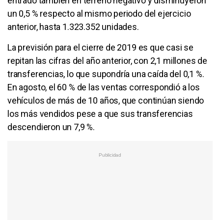
entrado también en terreno negativo y disminuyeron
un 0,5 % respecto al mismo periodo del ejercicio
anterior, hasta 1.323.352 unidades.
La previsión para el cierre de 2019 es que casi se
repitan las cifras del año anterior, con 2,1 millones de
transferencias, lo que supondría una caída del 0,1 %.
En agosto, el 60 % de las ventas correspondió a los
vehículos de más de 10 años, que continúan siendo
los más vendidos pese a que sus transferencias
descendieron un 7,9 %.