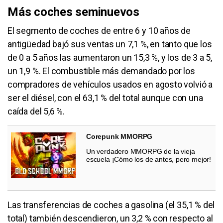
Más coches seminuevos
El segmento de coches de entre 6 y 10 años de
antigüedad bajó sus ventas un 7,1 %, en tanto que los
de 0 a 5 años las aumentaron un 15,3 %, y los de 3 a 5,
un 1,9 %. El combustible más demandado por los
compradores de vehículos usados en agosto volvió a
ser el diésel, con el 63,1 % del total aunque con una
caída del 5,6 %.
Corepunk MMORPG
Un verdadero MMORPG de la vieja
escuela ¡Cómo los de antes, pero mejor!
Las transferencias de coches a gasolina (el 35,1 % del
total) también descendieron, un 3,2 % con respecto al