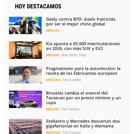
HOY DESTACAMOS
Geely contra BYD: duelo fratricida
por ser el mejor chino global
MERCADO
Kia apunta a 65.000 matriculaciones
en 2026, con más SUV y EV2
Juan Carlos Payo
MERCADO
Pragmatismo para la automoción: la
receta de los fabricantes europeos
Toni Fuentes
INDUSTRIA
Bruselas cambia el arancel del
Tavascan por un precio mínimo y un
cupo
Toni Fuentes
MERCADO
Stellantis y Mercedes descartan dos
gigafactorías en Italia y Alemania
Toni Fuentes
INDUSTRIA