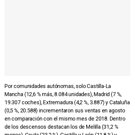
Por comunidades autónomas, solo Castilla-La
Mancha (12,6 % más, 8.084 unidades), Madrid (7 %,
19.307 coches), Extremadura (4,2 %, 3.887) y Cataluña
(0,5 %, 20.588) incrementaron sus ventas en agosto
en comparación con el mismo mes de 2018. Dentro
de los descensos destacan los de Melilla (31,2 %
menos), Ceuta (23,2 %), Castilla y León (11,8 %) y