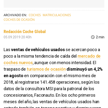
ARCHIVADO EN:
COCHES
MATRICULACIONES
COCHES DE OCASIÓN
Redacción Coche Global
05.09.2019 20:40h
2 min
Las
ventas de vehículos usados
se acercan poco a
poco a la misma tendencia de caída del
mercado de
coches nuevos
, aunque con menos intensidad. El
traspaso de
turismos de ocasión
disminuyó un 4,2%
en agosto
en comparación con el mismo mes de
2018, al registrarse 141.458 operaciones, según los
datos de la consultora MSI para la patronal de los
concesionarios, Faconauto. En los ocho primeros
meses del año, las ventas de vehículos usados han