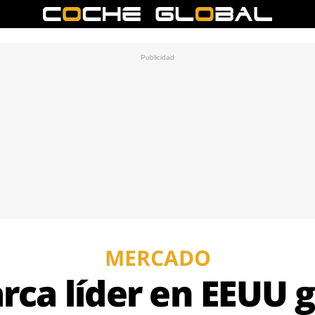
MERCADO
ca líder en EEUU g