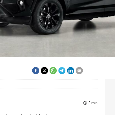
3 min