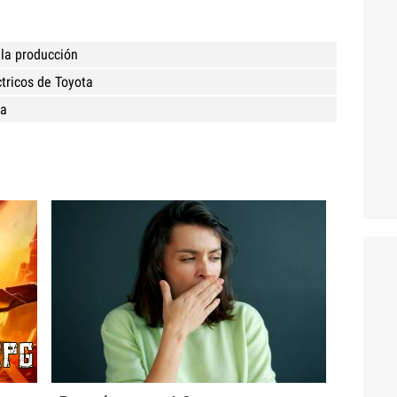
 la producción
ctricos de Toyota
pa