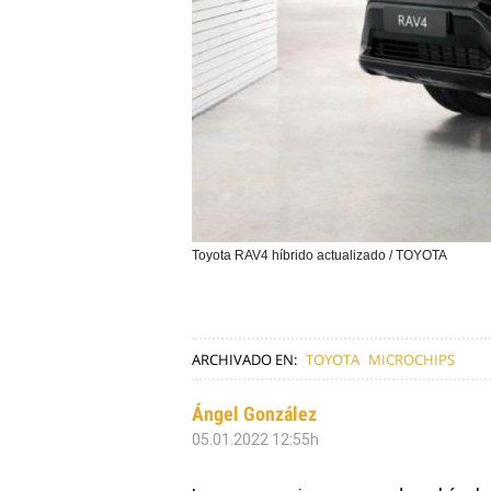
Toyota RAV4 híbrido actualizado / TOYOTA
ARCHIVADO EN:
TOYOTA
MICROCHIPS
Ángel González
05.01.2022 12:55h