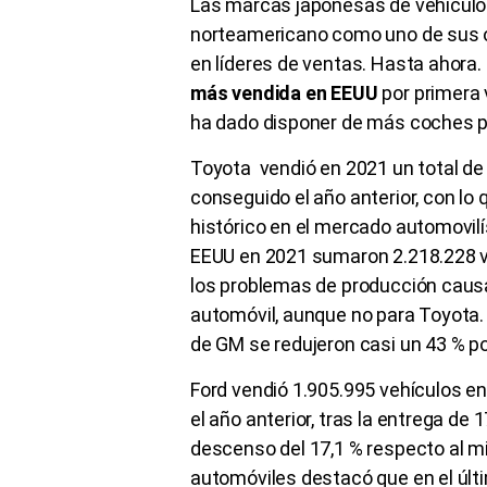
Las marcas japonesas de vehículo
norteamericano como uno de sus o
en líderes de ventas. Hasta ahora.
más vendida en EEUU
por primera v
ha dado disponer de más coches p
Toyota vendió en 2021 un total de 
conseguido el año anterior, con lo
histórico en el mercado automovil
EEUU en 2021 sumaron 2.218.228 v
los problemas de producción causa
automóvil, aunque no para Toyota. 
de GM se redujeron casi un 43 % po
Ford vendió 1.905.995 vehículos e
el año anterior, tras la entrega de
descenso del 17,1 % respecto al m
automóviles destacó que en el últi