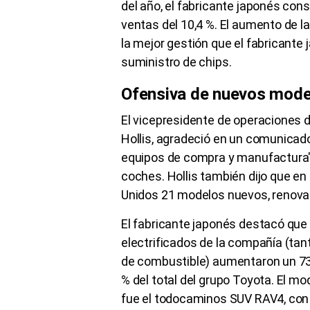
del año, el fabricante japonés con
ventas del 10,4 %. El aumento de l
la mejor gestión que el fabricante
suministro de chips.
Ofensiva de nuevos mode
El vicepresidente de operaciones 
Hollis, agradeció en un comunicado
equipos de compra y manufactura" 
coches. Hollis también dijo que en
Unidos 21 modelos nuevos, renova
El fabricante japonés destacó que
electrificados de la compañía (tant
de combustible) aumentaron un 73,
% del total del grupo Toyota. El m
fue el todocaminos SUV RAV4, con