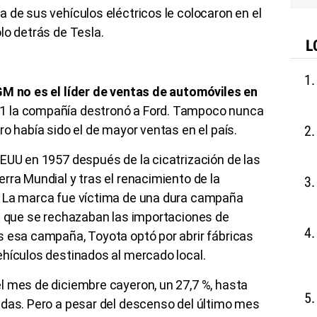
 de sus vehículos eléctricos le colocaron en el
lo detrás de Tesla.
L
M no es el líder de ventas de automóviles en
1 la compañía destronó a Ford. Tampoco nunca
o había sido el de mayor ventas en el país.
EUU en 1957 después de la cicatrización de las
rra Mundial y tras el renacimiento de la
. La marca fue víctima de una dura campaña
la que se rechazaban las importaciones de
s esa campaña, Toyota optó por abrir fábricas
ehículos destinados al mercado local.
l mes de diciembre cayeron, un 27,7 %, hasta
adas. Pero a pesar del descenso del último mes