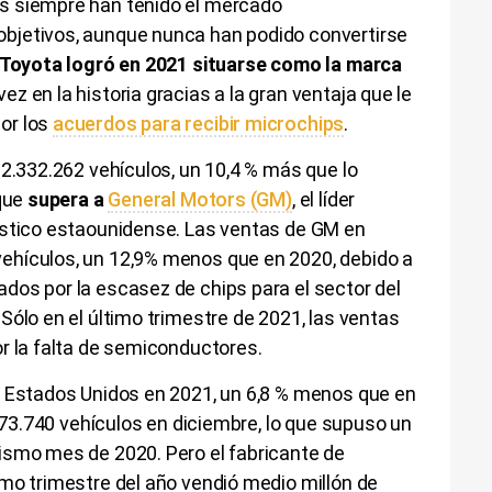
s siempre han tenido el mercado
bjetivos, aunque nunca han podido convertirse
Toyota logró en 2021 situarse como la marca
ez en la historia gracias a la gran ventaja que le
or los
acuerdos para recibir microchips
.
2.332.262 vehículos, un 10,4 % más que lo
 que
supera a
General Motors (GM)
, el líder
ístico estaounidense. Las ventas de GM en
ehículos, un 12,9% menos que en 2020, debido a
dos por la escasez de chips para el sector del
Sólo en el último trimestre de 2021, las ventas
r la falta de semiconductores.
n Estados Unidos en 2021, un 6,8 % menos que en
 173.740 vehículos en diciembre, lo que supuso un
ismo mes de 2020. Pero el fabricante de
mo trimestre del año vendió medio millón de