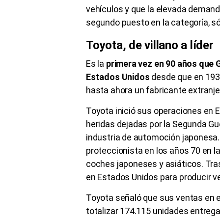
vehículos y que la elevada demanda
segundo puesto en la categoría, só
Toyota, de villano a líder
Es la
primera vez en 90 años que G
Estados Unidos
desde que en 193
hasta ahora un fabricante extranjer
Toyota inició sus operaciones en E
heridas dejadas por la Segunda Gue
industria de automoción japonesa
proteccionista en los años 70 en 
coches japoneses y asiáticos. Tra
en Estados Unidos para producir v
Toyota señaló que sus ventas en e
totalizar 174.115 unidades entreg