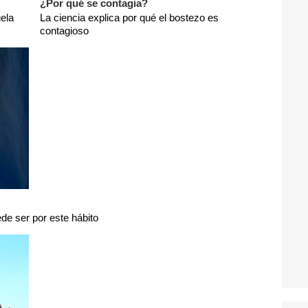
¿Por qué se contagia?
ela
La ciencia explica por qué el bostezo es
contagioso
de ser por este hábito