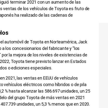
siguió terminar 2021 con un aumento de las
as ventas de los vehículos de Toyota es fruto de
 japonés ha realizado de las cadenas de
los
del automóvil de Toyota en Norteamérica, Jack
 a los concesionarios del fabricante y "los
por la mejora de los niveles de existencias de
 2022, Toyota tiene previsto lanzar en Estados
dos o ediciones especiales.
 en 2021, las ventas en EEUU de vehículos
o vehículos eléctricos como híbridos o de pila
2 % hasta alcanzar las 586.697 unidades, un 25
odelo del grupo Toyota de más ventas en 2021
 407.739 unidades, un 5,3 % menos que en 2020.