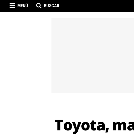
MENÚ
BUSCAR
Toyota, mar