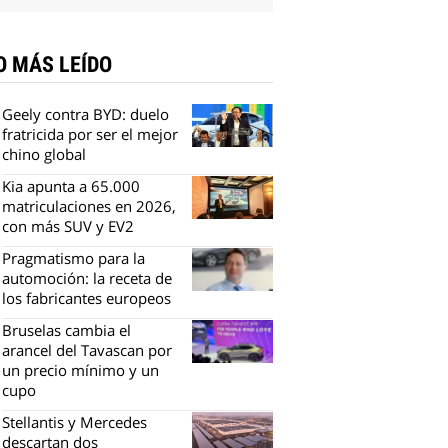
O MÁS LEÍDO
Geely contra BYD: duelo
fratricida por ser el mejor
chino global
Kia apunta a 65.000
matriculaciones en 2026,
con más SUV y EV2
Pragmatismo para la
automoción: la receta de
los fabricantes europeos
Bruselas cambia el
arancel del Tavascan por
un precio mínimo y un
cupo
Stellantis y Mercedes
descartan dos