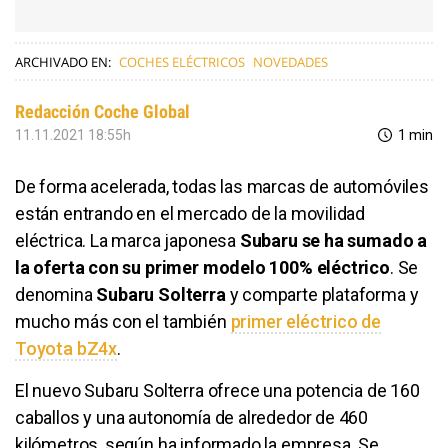
ARCHIVADO EN:
COCHES ELÉCTRICOS
NOVEDADES
Redacción Coche Global
11.11.2021 18:55h
1 min
De forma acelerada, todas las marcas de automóviles
están entrando en el mercado de la movilidad
eléctrica. La marca japonesa
Subaru se ha sumado a
la oferta con su primer modelo 100% eléctrico
. Se
denomina
Subaru Solterra
y comparte plataforma y
mucho más con el también
primer eléctrico de
Toyota bZ4x
.
El nuevo Subaru Solterra ofrece una potencia de 160
caballos y una autonomía de alrededor de 460
kilómetros, según ha informado la empresa. Se