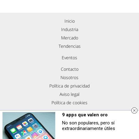
Inicio
Industria
Mercado
Tendencias
Eventos
Contacto
Nosotros
Política de privacidad
Aviso legal
Política de cookies
Síguenos
9 apps que valen oro
No son populares, pero sí
extraordinariamente útiles
Copyright © Todos los derechos reservados