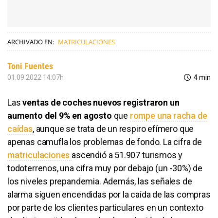
ARCHIVADO EN:
MATRICULACIONES
Toni Fuentes
01.09.2022 14:07h
4 min
Las
ventas de coches nuevos registraron un
aumento del 9% en agosto
que
rompe una racha de
caídas
, aunque se trata de un respiro efímero que
apenas camufla los problemas de fondo. La cifra de
matriculaciones
ascendió a 51.907 turismos y
todoterrenos, una cifra muy por debajo (un -30%) de
los niveles prepandemia. Además, las señales de
alarma siguen encendidas por la caída de las compras
por parte de los clientes particulares en un contexto