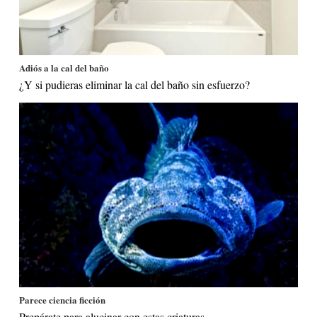
Adiós a la cal del baño
¿Y si pudieras eliminar la cal del baño sin esfuerzo?
Parece ciencia ficción
Prepárate para alucinar con estas criaturas