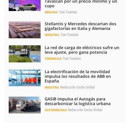
Tavascan por un precio mínimo y un
cupo
Toni Fuentes
MERCADO
Stellantis y Mercedes descartan dos
gigafactorías en Italia y Alemania
Toni Fuentes
INDUSTRIA
La red de carga de eléctricos sufre un
leve ajuste, pero gana potencia
Toni Fuentes
TENDENCIAS
La electrificación de la movilidad
impulsa los resultados de ABB en
España
Redacción Coche Global
INDUSTRIA
GASIB impulsa el Autogás para
descarbonizar la logística urbana
Redacción Coche Global
SOSTENIBILIDAD