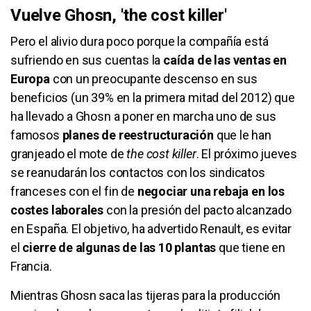
Vuelve Ghosn, 'the cost killer'
Pero el alivio dura poco porque la compañía está
sufriendo en sus cuentas la
caída de las ventas en
Europa
con un preocupante descenso en sus
beneficios (un 39% en la primera mitad del 2012) que
ha llevado a Ghosn a poner en marcha uno de sus
famosos
planes de reestructuración
que le han
granjeado el mote de
the cost killer
. El próximo jueves
se reanudarán los contactos con los sindicatos
franceses con el fin de
negociar una rebaja en los
costes laborales
con la presión del pacto alcanzado
en España. El objetivo, ha advertido Renault, es evitar
el
cierre de algunas de las 10 plantas
que tiene en
Francia.
Mientras Ghosn saca las tijeras para la producción