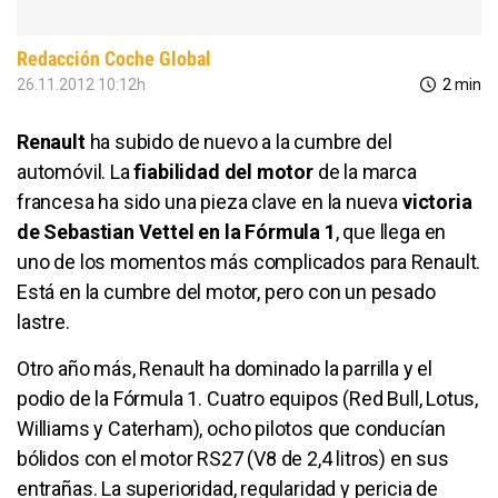
Redacción Coche Global
26.11.2012 10:12h
2 min
Renault
ha subido de nuevo a la cumbre del
automóvil. La
fiabilidad del motor
de la marca
francesa ha sido una pieza clave en la nueva
victoria
de Sebastian Vettel en la Fórmula 1
, que llega en
uno de los momentos más complicados para Renault.
Está en la cumbre del motor, pero con un pesado
lastre.
Otro año más, Renault ha dominado la parrilla y el
podio de la Fórmula 1. Cuatro equipos (Red Bull, Lotus,
Williams y Caterham), ocho pilotos que conducían
bólidos con el motor RS27 (V8 de 2,4 litros) en sus
entrañas. La superioridad, regularidad y pericia de