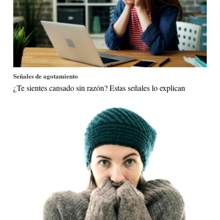
Señales de agotamiento
¿Te sientes cansado sin razón? Estas señales lo explican