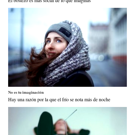
El bostezo es más social de lo que imaginas
No es tu imaginación
Hay una razón por la que el frío se nota más de noche