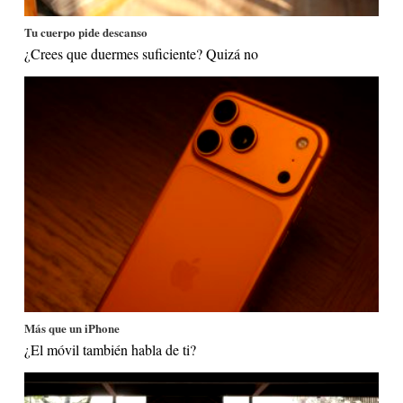
Tu cuerpo pide descanso
¿Crees que duermes suficiente? Quizá no
Más que un iPhone
¿El móvil también habla de ti?