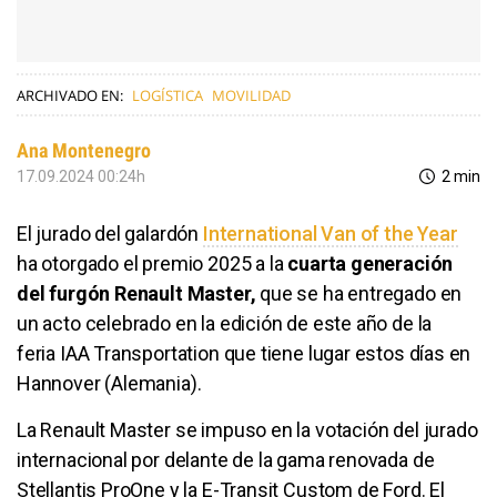
ARCHIVADO EN:
LOGÍSTICA
MOVILIDAD
Ana Montenegro
17.09.2024 00:24h
2 min
El jurado del galardón
International Van of the Year
ha otorgado el premio 2025 a la
cuarta generación
del furgón Renault Master,
que se ha entregado en
un acto celebrado en la edición de este año de la
feria IAA Transportation que tiene lugar estos días en
Hannover (Alemania).
La Renault Master se impuso en la votación del jurado
internacional por delante de la gama renovada de
Stellantis ProOne y la E-Transit Custom de Ford. El