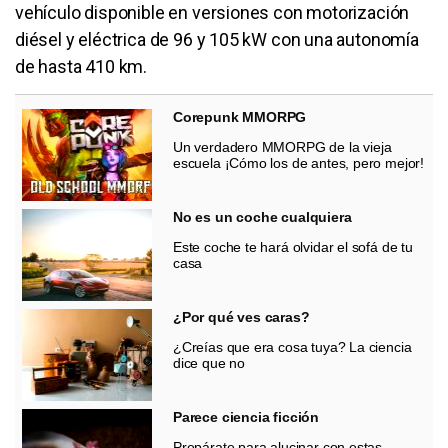
vehículo disponible en versiones con motorización
diésel y eléctrica de 96 y 105 kW con una autonomía
de hasta 410 km.
Corepunk MMORPG
Un verdadero MMORPG de la vieja
escuela ¡Cómo los de antes, pero mejor!
No es un coche cualquiera
Este coche te hará olvidar el sofá de tu
casa
¿Por qué ves caras?
¿Creías que era cosa tuya? La ciencia
dice que no
Parece ciencia ficción
Prepárate para alucinar con estas