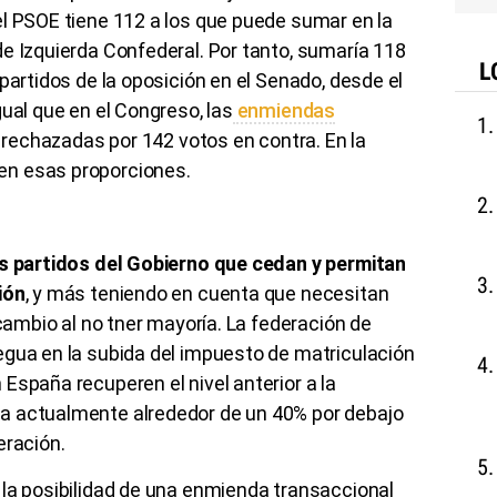
el PSOE tiene 112 a los que puede sumar en la
e Izquierda Confederal. Por tanto, sumaría 118
L
partidos de la oposición en el Senado, desde el
ual que en el Congreso, las
enmiendas
rechazadas por 142 votos en contra. En la
en esas proporciones.
s partidos del Gobierno que cedan y permitan
ión
, y más teniendo en cuenta que necesitan
 cambio al no tner mayoría. La federación de
egua en la subida del impuesto de matriculación
España recuperen el nivel anterior a la
a actualmente alrededor de un 40% por debajo
eración.
 la posibilidad de una enmienda transaccional