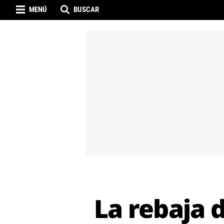
MENÚ
BUSCAR
La rebaja 