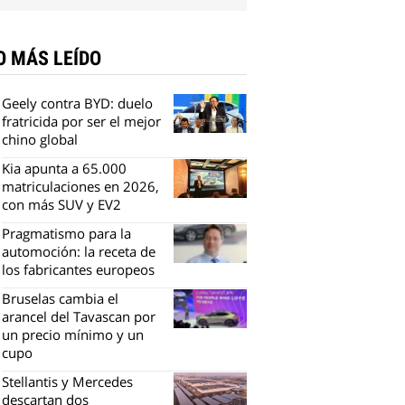
O MÁS LEÍDO
Geely contra BYD: duelo
fratricida por ser el mejor
chino global
Kia apunta a 65.000
matriculaciones en 2026,
con más SUV y EV2
Pragmatismo para la
automoción: la receta de
los fabricantes europeos
Bruselas cambia el
arancel del Tavascan por
un precio mínimo y un
cupo
Stellantis y Mercedes
descartan dos