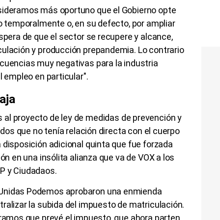
nsideramos más oportuno que el Gobierno opte
to temporalmente o, en su defecto, por ampliar
espera de que el sector se recupere y alcance,
culación y producción prepandemia. Lo contrario
ecuencias muy negativas para la industria
l empleo en particular".
aja
al proyecto de ley de medidas de prevención y
a dos que no tenía relación directa con el cuerpo
 disposición adicional quinta que fue forzada
ión en una insólita alianza que va de VOX a los
P y Ciudadaos.
 Unidas Podemos aprobaron una enmienda
ralizar la subida del impuesto de matriculación.
tramos que prevé el impuesto, que ahora parten