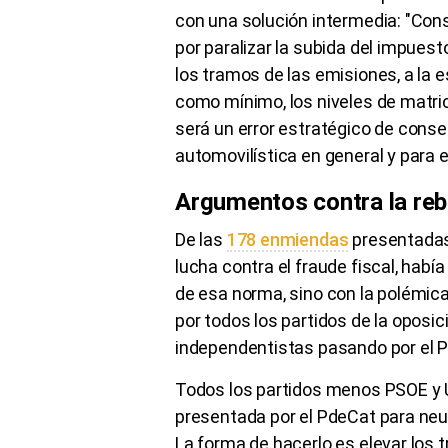
con una solución intermedia: "Co
por paralizar la subida del impues
los tramos de las emisiones, a la 
como mínimo, los niveles de matri
será un error estratégico de cons
automovilística en general y para e
Argumentos contra la reb
De las
178 enmiendas
presentadas 
lucha contra el fraude fiscal, habí
de esa norma, sino con la polémica
por todos los partidos de la oposic
independentistas pasando por el P
Todos los partidos menos PSOE y
presentada por el PdeCat para neut
La forma de hacerlo es elevar los 