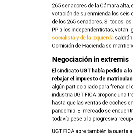
265 senadores de la Cámara alta, 
votación de su enmienda los seis d
de los 265 senadores. Si todos los 
PP a los independentistas, votan ig
socialista y de la izquierda
saldrán 
Comisión de Hacienda se mantien
Negociación in extremis
El sindicato
UGT había pedido a lo
rebajar el impuesto de matriculac
algún partido aliado para frenar el
industria UGT FICA propone una tr
hasta que las ventas de coches en 
pandemia. El mercado se encuentr
todavía pese a la progresiva recup
UGT FICA abre también la puerta a