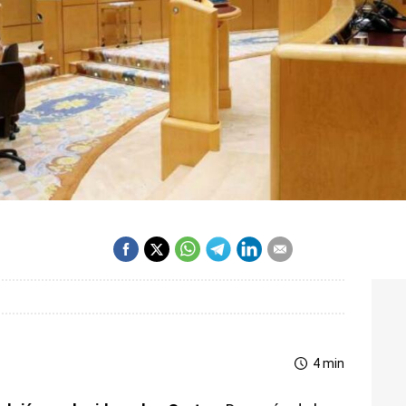
4 min