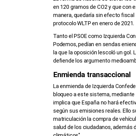
en 120 gramos de CO2 y que con 
manera, quedaría sin efecto fiscal 
protocolo WLTP en enero de 2021
Tanto el PSOE como Izquierda Conf
Podemos, pedían en sendas eniendas
la que la oposición lescoló un gol.
defiende los argumento medioambi
Enmienda transaccional
La enmienda de Izquierda Confede
bloqueo a este sistema, mediante 
implica que España no hará efecti
según sus emisiones reales. Ello s
matriculación la compra de vehícu
salud de los ciudadanos, además de
climáticos".