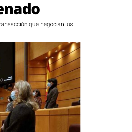
Senado
 transacción que negocian los