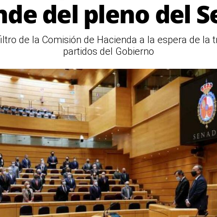
de del pleno del 
iltro de la Comisión de Hacienda a la espera de la
partidos del Gobierno