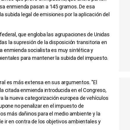
esa enmienda pasan a 145 gramos. De esa
la subida legal de emisiones por la aplicación del
.
ederal, que engloba las agrupaciones de Unidas
 la supresión de la disposición transitoria en
 La enmienda socialista es muy sintética y
entales para mantener la subida del impuesto.
ral es más extensa en sus argumentos. "El
la citada enmienda introducida en el Congreso,
va la nueva categorización europea de vehículos
upone no penalizar en el impuesto de
los más dañinos para el medio ambiente y la
 ir en contra de los objetivos ambientales y