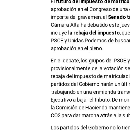
El
futuro del impuesto de matricu
aprobación en el Congreso de una e
importe del gravamen, el
Senado ti
Cámara Alta ha debatido este jueve
incluye
la rebaja del impuesto
, qu
PSOE y Unidas Podemos de buscar u
aprobación en el pleno.
En el debate, los grupos del PSOE 
provisionalmente de la votación s
rebaja del impuesto de matriculaci
partidos del Gobierno harán un últi
trabajando en una enmienda transa
Ejecutivo a bajar el tributo. De mo
la Comisión de Hacienda mantiene l
CO2 para dar marcha atrás a la su
Los partidos del Gobierno no lo tiene