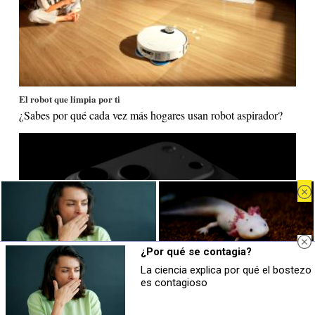
El robot que limpia por ti
¿Sabes por qué cada vez más hogares usan robot aspirador?
¿Por qué se contagia?
La ciencia explica por qué el bostezo
¿Por qué se contagia?
¿Sabías que existen?
es contagioso
La ciencia explica por qué el bostezo
Estas criaturas existen y parecen
es contagioso
sacadas de otro planeta