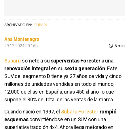
ARCHIVADO EN:
SUBARU
Ana Montenegro
29.12.2024 00:16h
5 min
Subaru
somete a su
superventas Forester
a una
renovación integral
en su
sexta generación
. Este
SUV del segmento D tiene ya 27 años de vida y cinco
millones de unidades vendidas en todo el mundo,
12.000 de ellas en España, unas 450 al año, lo que
supone el 30% del total de las ventas de la marca.
Cuando nació en 1997, el
Subaru Forester
rompió
esquemas
convirtiéndose en un SUV con una
superlativa tracción 4x4. Ahora llega mejorado en