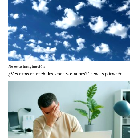
No es tu imaginación
¿Ves caras en enchufes, coches o nubes? Tiene explicación