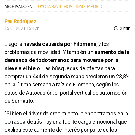
ARCHIVADO EN:
TOYOTA RAV4
MOVILIDAD
MADRID
Pau Rodríguez
15.01.2021 15:42h
2 min
Llegó la
nevada causada por Filomena
, y los
problemas de movilidad. Y también un
aumento de la
demanda de todoterrenos para moverse por la
nieve y el hielo
. Las búsquedas de ofertas para
comprar un 4x4 de segunda mano crecieron un 23,8%
en la última semana a raíz de Filomena, según los
datos de Autocasión, el portal vertical de automoción
de Sumauto.
"Si bien el driver de crecimiento lo encontramos en la
borrasca, detrás hay una fuerte carga emocional que
explica este aumento de interés por parte de los