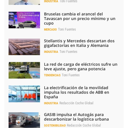
Toni Fuentes
INDUSTRIA
Bruselas cambia el arancel del
Tavascan por un precio mínimo y un
cupo
Toni Fuentes
MERCADO
Stellantis y Mercedes descartan dos
gigafactorías en Italia y Alemania
Toni Fuentes
INDUSTRIA
La red de carga de eléctricos sufre un
leve ajuste, pero gana potencia
Toni Fuentes
TENDENCIAS
La electrificación de la movilidad
impulsa los resultados de ABB en
España
Redacción Coche Global
INDUSTRIA
GASIB impulsa el Autogás para
descarbonizar la logística urbana
Redacción Coche Global
SOSTENIBILIDAD