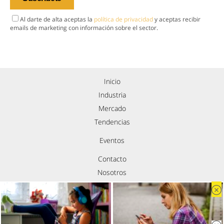
Al darte de alta aceptas la
política de privacidad
y aceptas recibir
emails de marketing con información sobre el sector.
Inicio
Industria
Mercado
Tendencias
Eventos
Contacto
Nosotros
Política de privacidad
Aviso legal
Política de cookies