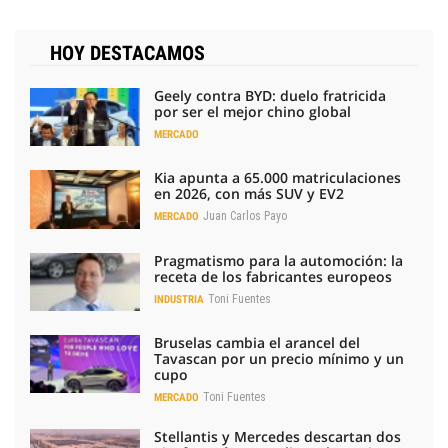
HOY DESTACAMOS
Geely contra BYD: duelo fratricida
por ser el mejor chino global
MERCADO
Kia apunta a 65.000 matriculaciones
en 2026, con más SUV y EV2
Juan Carlos Payo
MERCADO
Pragmatismo para la automoción: la
receta de los fabricantes europeos
Toni Fuentes
INDUSTRIA
Bruselas cambia el arancel del
Tavascan por un precio mínimo y un
cupo
Toni Fuentes
MERCADO
Stellantis y Mercedes descartan dos