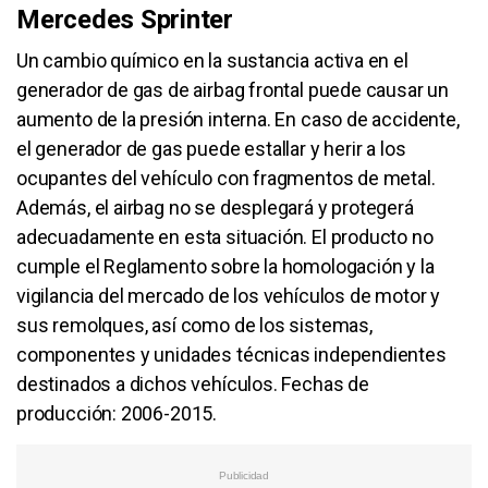
Mercedes Sprinter
Un cambio químico en la sustancia activa en el
generador de gas de airbag frontal puede causar un
aumento de la presión interna. En caso de accidente,
el generador de gas puede estallar y herir a los
ocupantes del vehículo con fragmentos de metal.
Además, el airbag no se desplegará y protegerá
adecuadamente en esta situación. El producto no
cumple el Reglamento sobre la homologación y la
vigilancia del mercado de los vehículos de motor y
sus remolques, así como de los sistemas,
componentes y unidades técnicas independientes
destinados a dichos vehículos. Fechas de
producción: 2006-2015.