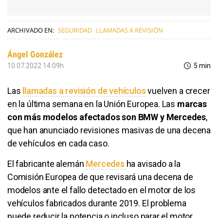
ARCHIVADO EN:
SEGURIDAD
LLAMADAS A REVISIÓN
Ángel González
10.07.2022 14:09h
5 min
Las
llamadas a revisión de vehículos
vuelven a crecer
en la última semana en la Unión Europea. Las
marcas
con más modelos afectados son BMW y Mercedes
,
que han anunciado revisiones masivas de una decena
de vehículos en cada caso.
El fabricante alemán
Mercedes
ha avisado a la
Comisión Europea de que revisará una decena de
modelos ante el fallo detectado en el motor de los
vehículos fabricados durante 2019. El problema
puede reducir la potencia o incluso parar el motor.