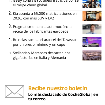
Geely contra BYD: duelo fratricida por ser
el mejor chino global
Kia apunta a 65.000 matriculaciones en
2026, con más SUV y EV2
Pragmatismo para la automoción: la
receta de los fabricantes europeos
Bruselas cambia el arancel del Tavascan
por un precio mínimo y un cupo
Stellantis y Mercedes descartan dos
gigafactorías en Italia y Alemania
Recibe nuestro boletín
Lo más destacado de CocheGlobal, en
tu correo