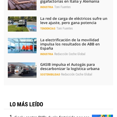
gigafactorías en Italia y Alemania
Toni Fuentes
INDUSTRIA
La red de carga de eléctricos sufre un
leve ajuste, pero gana potencia
Toni Fuentes
TENDENCIAS
La electrificación de la movilidad
impulsa los resultados de ABB en
España
Redacción Coche Global
INDUSTRIA
GASIB impulsa el Autogás para
descarbonizar la logística urbana
Redacción Coche Global
SOSTENIBILIDAD
LO MÁS LEÍDO