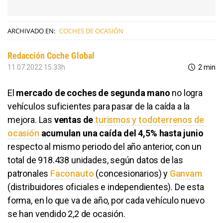
ARCHIVADO EN:
COCHES DE OCASIÓN
Redacción Coche Global
11.07.2022 15:33h
2 min
El
mercado de coches de segunda mano
no logra
vehículos suficientes para pasar de la caída a la
mejora. Las
ventas de
turismos y todoterrenos de
ocasión
acumulan una caída del 4,5% hasta junio
respecto al mismo periodo del año anterior, con un
total de 918.438 unidades, según datos de las
patronales
Faconauto
(concesionarios) y
Ganvam
(distribuidores oficiales e independientes). De esta
forma, en lo que va de año, por cada vehículo nuevo
se han vendido 2,2 de ocasión.