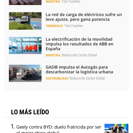
Toni Fuentes
INDUSTRIA
La red de carga de eléctricos sufre un
leve ajuste, pero gana potencia
Toni Fuentes
TENDENCIAS
La electrificación de la movilidad
impulsa los resultados de ABB en
España
Redacción Coche Global
INDUSTRIA
GASIB impulsa el Autogás para
descarbonizar la logística urbana
Redacción Coche Global
SOSTENIBILIDAD
LO MÁS LEÍDO
Geely contra BYD: duelo fratricida por ser
el mejor chino global