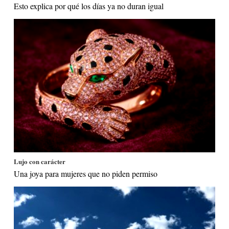
Esto explica por qué los días ya no duran igual
Lujo con carácter
Una joya para mujeres que no piden permiso