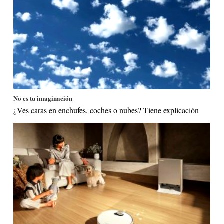
No es tu imaginación
¿Ves caras en enchufes, coches o nubes? Tiene explicación