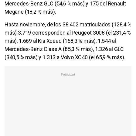
Mercedes-Benz GLC (54,6 % más) y 175 del Renault
Megane (18,2 % más).
Hasta noviembre, de los 38.402 matriculados (128,4 %
más) 3.719 corresponden al Peugeot 3008 (el 231,4 %
más), 1.669 al Kia Xceed (158,3 % más), 1.544 al
Mercedes-Benz Clase A (85,3 % más), 1.326 al GLC
(340,5 % más) y 1.313 a Volvo XC40 (el 65,9 % más).