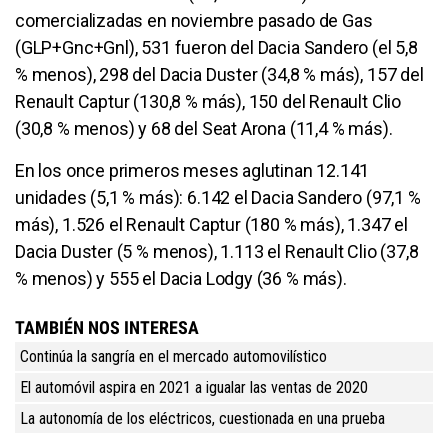
comercializadas en noviembre pasado de Gas
(GLP+Gnc+Gnl), 531 fueron del Dacia Sandero (el 5,8
% menos), 298 del Dacia Duster (34,8 % más), 157 del
Renault Captur (130,8 % más), 150 del Renault Clio
(30,8 % menos) y 68 del Seat Arona (11,4 % más).
En los once primeros meses aglutinan 12.141
unidades (5,1 % más): 6.142 el Dacia Sandero (97,1 %
más), 1.526 el Renault Captur (180 % más), 1.347 el
Dacia Duster (5 % menos), 1.113 el Renault Clio (37,8
% menos) y 555 el Dacia Lodgy (36 % más).
TAMBIÉN NOS INTERESA
Continúa la sangría en el mercado automovilístico
El automóvil aspira en 2021 a igualar las ventas de 2020
La autonomía de los eléctricos, cuestionada en una prueba