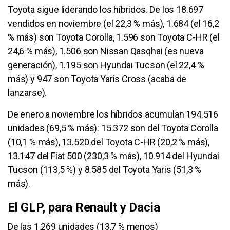
Toyota sigue liderando los híbridos. De los 18.697
vendidos en noviembre (el 22,3 % más), 1.684 (el 16,2
% más) son Toyota Corolla, 1.596 son Toyota C-HR (el
24,6 % más), 1.506 son Nissan Qasqhai (es nueva
generación), 1.195 son Hyundai Tucson (el 22,4 %
más) y 947 son Toyota Yaris Cross (acaba de
lanzarse).
De enero a noviembre los híbridos acumulan 194.516
unidades (69,5 % más): 15.372 son del Toyota Corolla
(10,1 % más), 13.520 del Toyota C-HR (20,2 % más),
13.147 del Fiat 500 (230,3 % más), 10.914 del Hyundai
Tucson (113,5 %) y 8.585 del Toyota Yaris (51,3 %
más).
El GLP, para Renault y Dacia
De las 1.269 unidades (13,7 % menos)