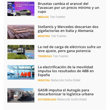
Bruselas cambia el arancel del
Tavascan por un precio mínimo y un
cupo
Toni Fuentes
MERCADO
Stellantis y Mercedes descartan dos
gigafactorías en Italia y Alemania
Toni Fuentes
INDUSTRIA
La red de carga de eléctricos sufre un
leve ajuste, pero gana potencia
Toni Fuentes
TENDENCIAS
La electrificación de la movilidad
impulsa los resultados de ABB en
España
Redacción Coche Global
INDUSTRIA
GASIB impulsa el Autogás para
descarbonizar la logística urbana
Redacción Coche Global
SOSTENIBILIDAD