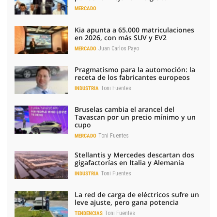
MERCADO
Kia apunta a 65.000 matriculaciones
en 2026, con más SUV y EV2
Juan Carlos Payo
MERCADO
Pragmatismo para la automoción: la
receta de los fabricantes europeos
Toni Fuentes
INDUSTRIA
Bruselas cambia el arancel del
Tavascan por un precio mínimo y un
cupo
Toni Fuentes
MERCADO
Stellantis y Mercedes descartan dos
gigafactorías en Italia y Alemania
Toni Fuentes
INDUSTRIA
La red de carga de eléctricos sufre un
leve ajuste, pero gana potencia
Toni Fuentes
TENDENCIAS