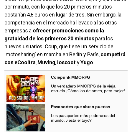
por minuto, con lo que los 20 primeros minutos
costarían 4,8 euros en lugar de tres. Sin embargo, la
competencia en el mercado ha llevado a las otras
empresas a
ofrecer promociones como la
gratuidad de los primeros 20 minutos
para los
nuevos usuarios. Coup, que tiene un servicio de
'motosharing' en marcha en Berlín y París,
competirá
con eCooltra
,
Muving
,
Ioscoot
y
Yugo
.
Corepunk MMORPG
Un verdadero MMORPG de la vieja
escuela ¡Cómo los de antes, pero mejor!
Pasaportes que abren puertas
Los pasaportes más poderosos del
mundo, ¿está el tuyo?