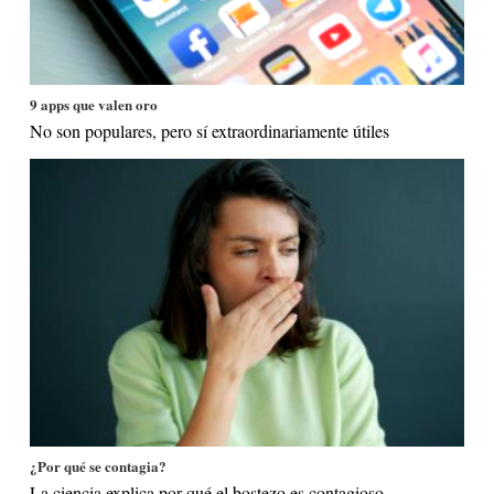
9 apps que valen oro
No son populares, pero sí extraordinariamente útiles
¿Por qué se contagia?
La ciencia explica por qué el bostezo es contagioso