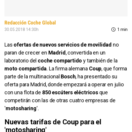
Redacción Coche Global
30.05.2018 14:30h
1 min
Las
ofertas de nuevos servicios de movilidad
no
paran de crecer en
Madrid
, convertida en un
laboratorio del
coche compartido
y también de la
moto compartida
. La firma alemana
Coup
, que forma
parte de la multinacional
Bosch
, ha presentado su
oferta para Madrid, donde empezará a operar en julio
con una flota de
850 escúters eléctricos
que
competirán con las de otras cuatro empresas de
'
motosharing
'.
Nuevas tarifas de Coup para el
'motosharing'