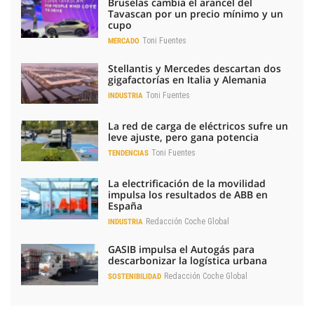
Bruselas cambia el arancel del
Tavascan por un precio mínimo y un
cupo
Toni Fuentes
MERCADO
Stellantis y Mercedes descartan dos
gigafactorías en Italia y Alemania
Toni Fuentes
INDUSTRIA
La red de carga de eléctricos sufre un
leve ajuste, pero gana potencia
Toni Fuentes
TENDENCIAS
La electrificación de la movilidad
impulsa los resultados de ABB en
España
Redacción Coche Global
INDUSTRIA
GASIB impulsa el Autogás para
descarbonizar la logística urbana
Redacción Coche Global
SOSTENIBILIDAD