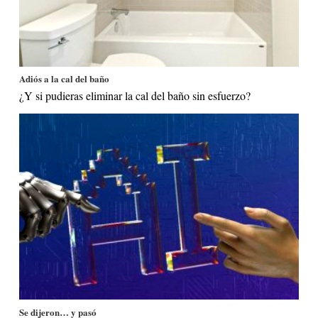
Adiós a la cal del baño
¿Y si pudieras eliminar la cal del baño sin esfuerzo?
Se dijeron… y pasó