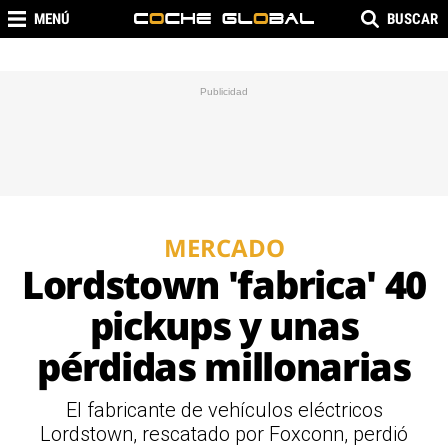
MENÚ
BUSCAR
MERCADO
Lordstown 'fabrica' 40
pickups y unas
pérdidas millonarias
El fabricante de vehículos eléctricos
Lordstown, rescatado por Foxconn, perdió