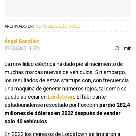
ARCHIVADO EN:
VEHÍCULOS ELÉCTRICOS
Ángel González
07.03.2023 11:57h
1 min
La movilidad eléctrica ha dado pie al nacimiento de
muchas marcas nuevas de vehículos. Sin embargo,
los resultados de estas startups con, con frecuencia,
una máquina de generar números rojos, tal como se
puede apreciar en
Lordstown
. El fabricante
estadounidense rescatado por Foxconn
perdió 282,4
millones de dólares en 2022 después de vender
solo 40 vehículos
.
En 2022 los ingresos de Lordstown se limitaron a