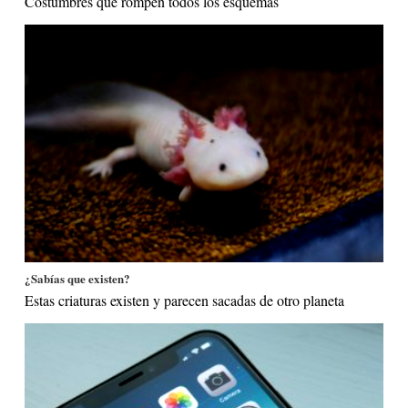
Costumbres que rompen todos los esquemas
¿Sabías que existen?
Estas criaturas existen y parecen sacadas de otro planeta