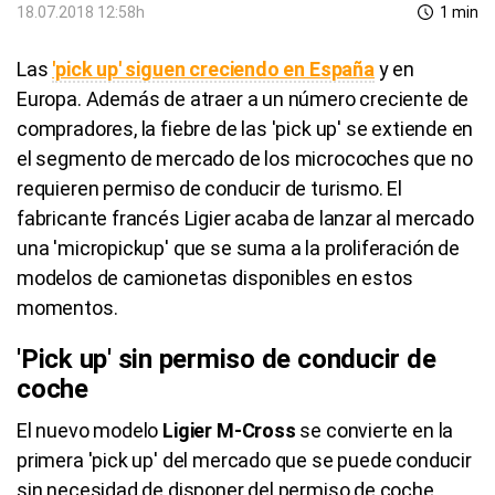
18.07.2018 12:58h
1 min
Las
'pick up' siguen creciendo en España
y en
Europa. Además de atraer a un número creciente de
compradores, la fiebre de las 'pick up' se extiende en
el segmento de mercado de los microcoches que no
requieren permiso de conducir de turismo. El
fabricante francés Ligier acaba de lanzar al mercado
una 'micropickup' que se suma a la proliferación de
modelos de camionetas disponibles en estos
momentos.
'Pick up' sin permiso de conducir de
coche
El nuevo modelo
Ligier M-Cross
se convierte en la
primera 'pick up' del mercado que se puede conducir
sin necesidad de disponer del permiso de coche