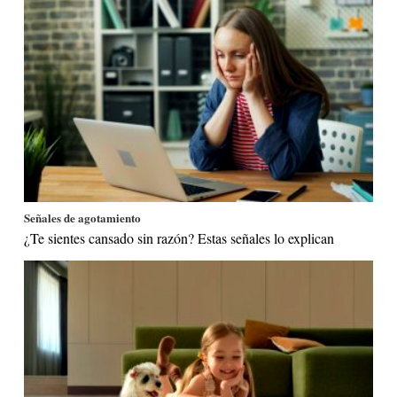
Señales de agotamiento
¿Te sientes cansado sin razón? Estas señales lo explican