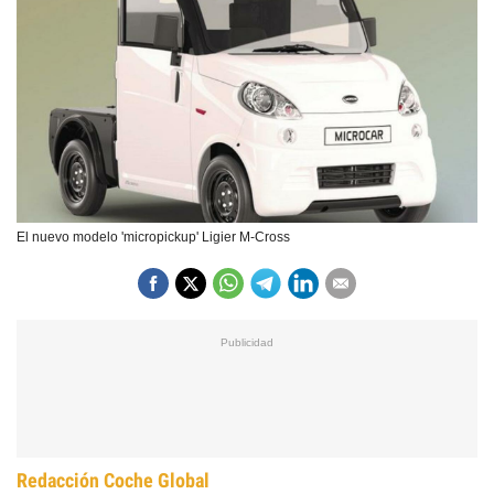
El nuevo modelo 'micropickup' Ligier M-Cross
Redacción Coche Global