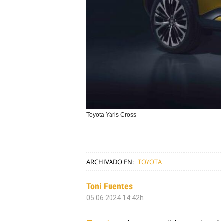
Toyota Yaris Cross
ARCHIVADO EN:
TOYOTA
Toni Fuentes
05.06.2024 14:42h