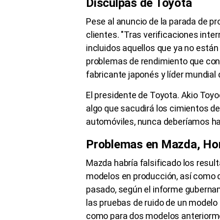
Disculpas de Toyota
Pese al anuncio de la parada de pr
clientes. "Tras verificaciones int
incluidos aquellos que ya no está
problemas de rendimiento que contr
fabricante japonés y líder mundial
El presidente de Toyota. Akio Toyo
algo que sacudirá los cimientos de
automóviles, nunca deberíamos hac
Problemas en Mazda, Ho
Mazda habría falsificado los resul
modelos en producción, así como d
pasado, según el informe gubernam
las pruebas de ruido de un modelo
como para dos modelos anteriorme