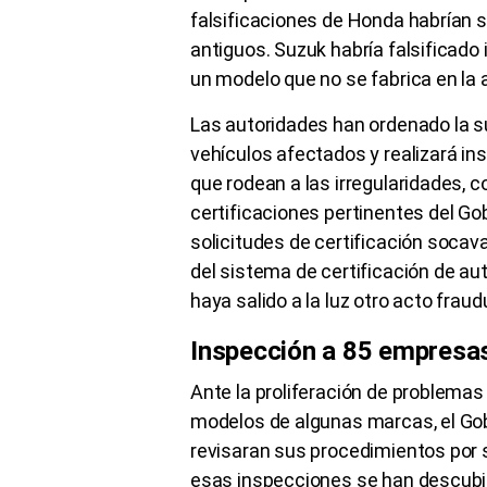
falsificaciones de Honda habrían 
antiguos. Suzuk habría falsificado
un modelo que no se fabrica en la 
Las autoridades han ordenado la s
vehículos afectados y realizará in
que rodean a las irregularidades, co
certificaciones pertinentes del Go
solicitudes de certificación socava
del sistema de certificación de a
haya salido a la luz otro acto fraudu
Inspección a 85 empresa
Ante la proliferación de problema
modelos de algunas marcas, el Go
revisaran sus procedimientos por s
esas inspecciones se han descubie