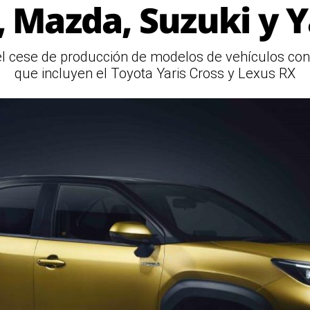
 Mazda, Suzuki y
el cese de producción de modelos de vehículos c
que incluyen el Toyota Yaris Cross y Lexus RX