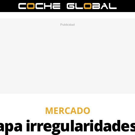
MERCADO
apa irregularidades