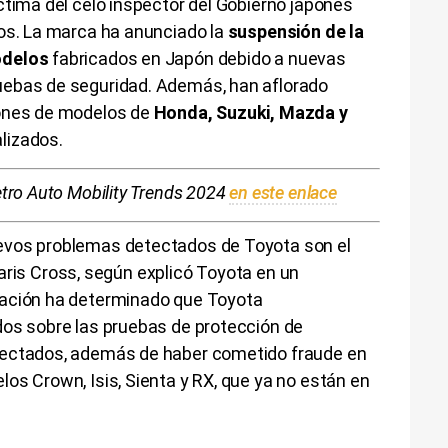
ctima del celo inspector del Gobierno japonés
cos. La marca ha anunciado la
suspensión de la
odelos
fabricados en Japón debido a nuevas
ebas de seguridad. Además, han aflorado
iones de modelos de
Honda, Suzuki, Mazda y
lizados.
etro Auto Mobility Trends 2024
en este enlace
evos problemas detectados de Toyota son el
l Yaris Cross, según explicó Toyota en un
gación ha determinado que Toyota
dos sobre las pruebas de protección de
fectados, además de haber cometido fraude en
os Crown, Isis, Sienta y RX, que ya no están en