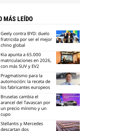
O MÁS LEÍDO
Geely contra BYD: duelo
fratricida por ser el mejor
chino global
Kia apunta a 65.000
matriculaciones en 2026,
con más SUV y EV2
Pragmatismo para la
automoción: la receta de
los fabricantes europeos
Bruselas cambia el
arancel del Tavascan por
un precio mínimo y un
cupo
Stellantis y Mercedes
descartan dos