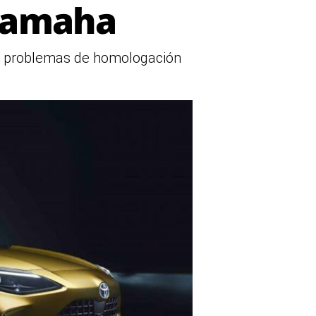
 Yamaha
on problemas de homologación