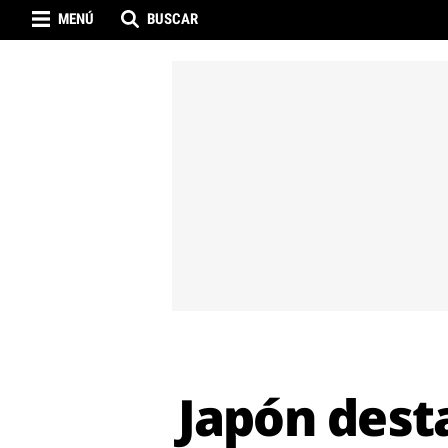
MENÚ
BUSCAR
Japón dest