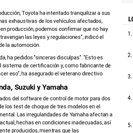
oducción, Toyota ha intentado tranquilizar a sus
L
ernas exhaustivas de los vehículos afectados,
n en producción, podemos confirmar que no hay
avengan las leyes y regulaciones", indicó el
 de la automoción.
da, ha pedidos "sinceras disculpas". "Esto es
l sistema de certificación y, como fabricante de
er eso", ha asegurado el veterano directivo.
nda, Suzuki y Yamaha
tados del software de control de motor para dos
e los test de choque de tres modelos en el
ental. Las irregularidades de Yamaha afectan a
 actual, hechas en condiciones inadecuadas, así
nte producidos, mientras que las