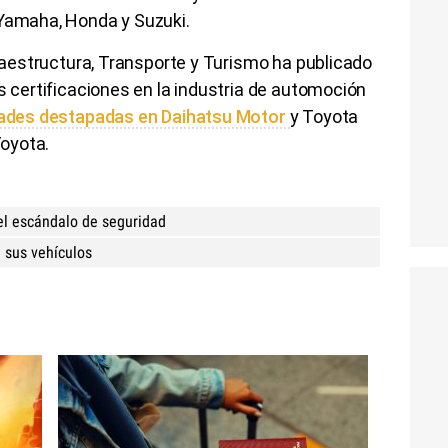
 Yamaha, Honda y Suzuki.
fraestructura, Transporte y Turismo ha publicado
s certificaciones en la industria de automoción
dades destapadas en Daihatsu Motor
y Toyota
Toyota.
 el escándalo de seguridad
e sus vehículos