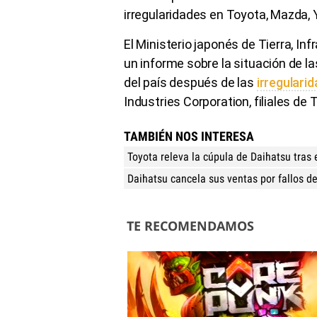
irregularidades en Toyota, Mazda,
El Ministerio japonés de Tierra, In
un informe sobre la situación de la
del país después de las
irregulari
Industries Corporation, filiales de 
TAMBIÉN NOS INTERESA
Toyota releva la cúpula de Daihatsu tras
Daihatsu cancela sus ventas por fallos d
TE RECOMENDAMOS