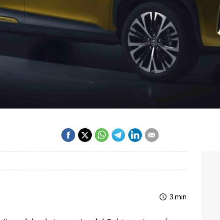
3 min