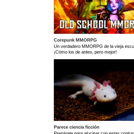
Corepunk MMORPG
Un verdadero MMORPG de la vieja escu
¡Cómo los de antes, pero mejor!
Parece ciencia ficción
Prepárate para alucinar con estas criatur