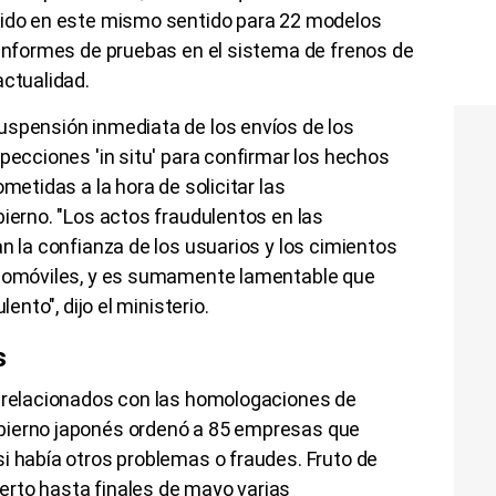
sido en este mismo sentido para 22 modelos
 informes de pruebas en el sistema de frenos de
actualidad.
uspensión inmediata de los envíos de los
specciones 'in situ' para confirmar los hechos
metidas a la hora de solicitar las
bierno. "Los actos fraudulentos en las
n la confianza de los usuarios y los cimientos
utomóviles, y es sumamente lamentable que
lento", dijo el ministerio.
s
s relacionados con las homologaciones de
bierno japonés ordenó a 85 empresas que
i había otros problemas o fraudes. Fruto de
rto hasta finales de mayo varias