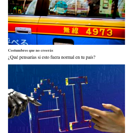
Costumbres que no creerás
¿Qué pensarías si esto fuera normal en tu país?