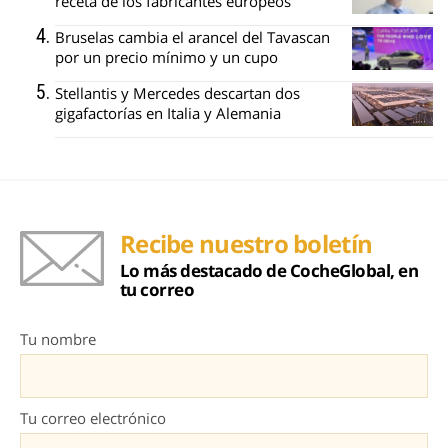
receta de los fabricantes europeos
Bruselas cambia el arancel del Tavascan
por un precio mínimo y un cupo
Stellantis y Mercedes descartan dos
gigafactorías en Italia y Alemania
Recibe nuestro boletín
Lo más destacado de CocheGlobal, en
tu correo
Tu nombre
Tu correo electrónico