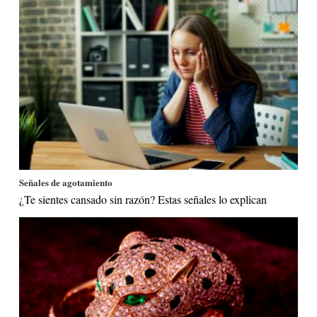
Señales de agotamiento
¿Te sientes cansado sin razón? Estas señales lo explican