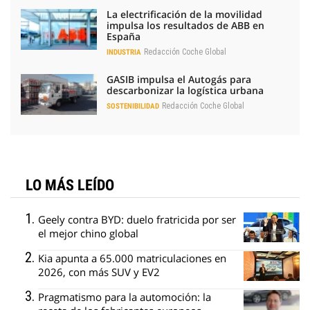
La electrificación de la movilidad
impulsa los resultados de ABB en
España
Redacción Coche Global
INDUSTRIA
GASIB impulsa el Autogás para
descarbonizar la logística urbana
Redacción Coche Global
SOSTENIBILIDAD
LO MÁS LEÍDO
Geely contra BYD: duelo fratricida por ser
el mejor chino global
Kia apunta a 65.000 matriculaciones en
2026, con más SUV y EV2
Pragmatismo para la automoción: la