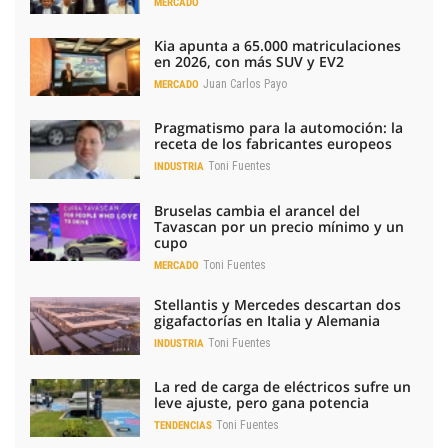
MERCADO
Kia apunta a 65.000 matriculaciones
en 2026, con más SUV y EV2
Juan Carlos Payo
MERCADO
Pragmatismo para la automoción: la
receta de los fabricantes europeos
Toni Fuentes
INDUSTRIA
Bruselas cambia el arancel del
Tavascan por un precio mínimo y un
cupo
Toni Fuentes
MERCADO
Stellantis y Mercedes descartan dos
gigafactorías en Italia y Alemania
Toni Fuentes
INDUSTRIA
La red de carga de eléctricos sufre un
leve ajuste, pero gana potencia
Toni Fuentes
TENDENCIAS