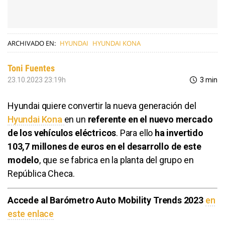
ARCHIVADO EN:
HYUNDAI
HYUNDAI KONA
Toni Fuentes
23.10.2023 23:19h
3 min
Hyundai
quiere convertir la nueva generación del
Hyundai Kona
en un
referente en el nuevo mercado
de los vehículos eléctricos
. Para ello
ha invertido
103,7 millones de euros en el desarrollo de este
modelo
, que se fabrica en la planta del grupo en
República Checa.
Accede al Barómetro Auto Mobility Trends 2023
en
este enlace