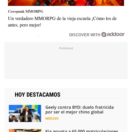
Corepunk MMORPG
Un verdadero MMORPG de la vieja escuela ¡Cómo los de
antes, pero mejor!
DISCOVER WITH
HOY DESTACAMOS
Geely contra BYD: duelo fratricida
por ser el mejor chino global
MERCADO
Kia apunta a 65.000 matriculaciones