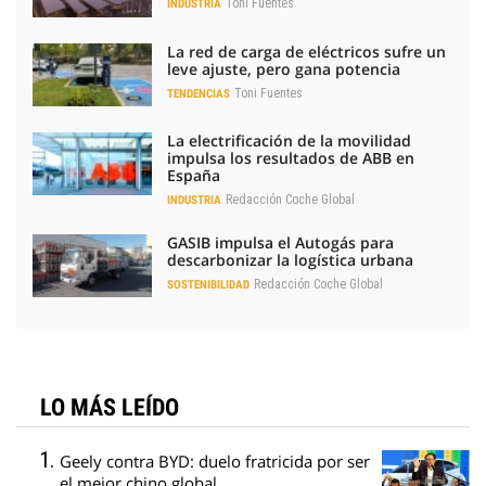
Toni Fuentes
INDUSTRIA
La red de carga de eléctricos sufre un
leve ajuste, pero gana potencia
Toni Fuentes
TENDENCIAS
La electrificación de la movilidad
impulsa los resultados de ABB en
España
Redacción Coche Global
INDUSTRIA
GASIB impulsa el Autogás para
descarbonizar la logística urbana
Redacción Coche Global
SOSTENIBILIDAD
LO MÁS LEÍDO
Geely contra BYD: duelo fratricida por ser
el mejor chino global