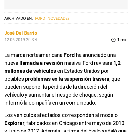
ARCHIVADO EN:
FORD
NOVEDADES
José Del Barrio
12.06.2019 20:37h
1 min
La marca norteamericana
Ford
ha anunciado una
nueva
llamada a revisión
masiva. Ford revisará
1,2
millones de vehículos
en Estados Unidos por
posibles
problemas en la suspensión trasera
, que
pueden suponer la pérdida de la dirección del
vehículo y aumentar el riesgo de choque, según
informó la compañía en un comunicado.
Los vehículos afectados corresponden al modelo
Explorer
, fabricados en Chicago entre mayo de 2010
y junio de 2017. Además, la firma del óvalo señaló que