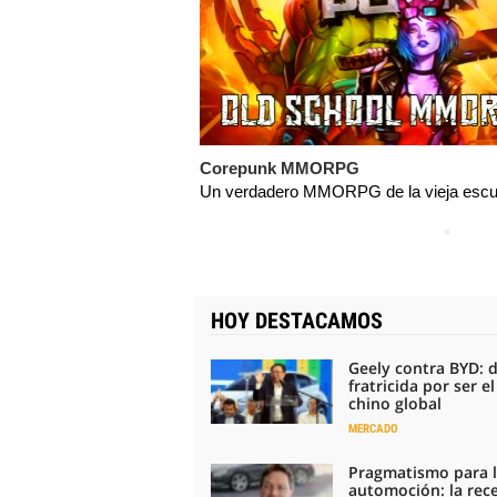
Corepunk MMORPG
Un verdadero MMORPG de la vieja escue
HOY DESTACAMOS
Geely contra BYD: 
fratricida por ser e
chino global
MERCADO
Pragmatismo para 
automoción: la rec