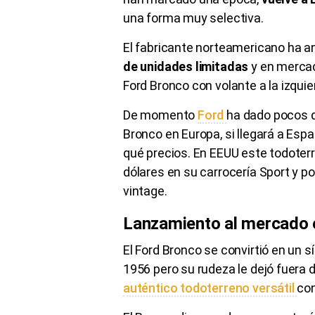
una forma muy selectiva.
El fabricante norteamericano ha a
de unidades limitadas
y en mercad
Ford Bronco con volante a la izquie
De momento
Ford
ha dado pocos d
Bronco en Europa, si llegará a Esp
qué precios. En EEUU este todoter
dólares en su carrocería Sport y p
vintage.
Lanzamiento al mercado 
El Ford Bronco se convirtió en un
1956
pero su rudeza le dejó fuera 
auténtico todoterreno versátil
con