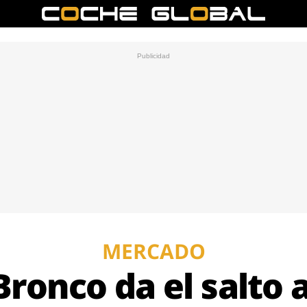
MERCADO
 Bronco da el salto 