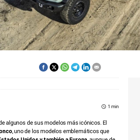
1 min
 de algunos de sus modelos más icónicos. El
ronco
, uno de los modelos emblemáticos que
 Estados Unidos y también a Europa
, aunque de