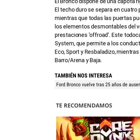
El Bronco dispone de una capota r
El techo duro se separa en cuatro
mientras que todas las puertas p
los elementos desmontables del ve
prestaciones 'offroad'. Este todo
System, que permite a los conduct
Eco, Sport y Resbaladizo, mientras
Barro/Arena y Baja.
TAMBIÉN NOS INTERESA
Ford Bronco vuelve tras 25 años de ause
TE RECOMENDAMOS