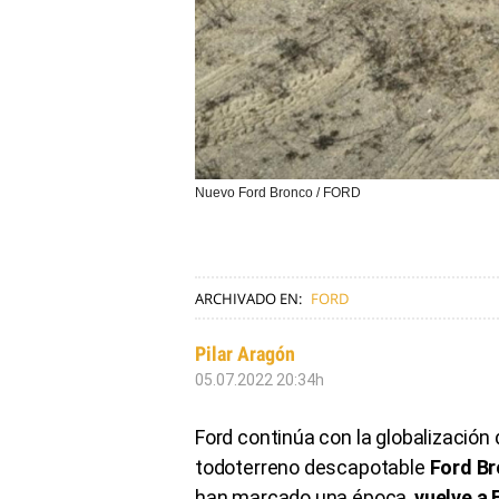
Nuevo Ford Bronco / FORD
ARCHIVADO EN:
FORD
Pilar Aragón
05.07.2022 20:34h
Ford continúa con la globalización
todoterreno descapotable
Ford B
han marcado una época,
vuelve a