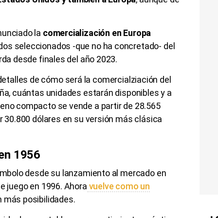
nunciado la
comercialización en Europa
os seleccionados -que no ha concretado- del
rda desde finales del año 2023.
etalles de cómo será la comercialziación del
aña, cuántas unidades estarán disponibles y a
reno compacto se vende a partir de 28.565
or 30.800 dólares en su versión más clásica
en 1956
 símbolo desde su lanzamiento al mercado en
de juego en 1996. Ahora
vuelve como un
 más posibilidades.