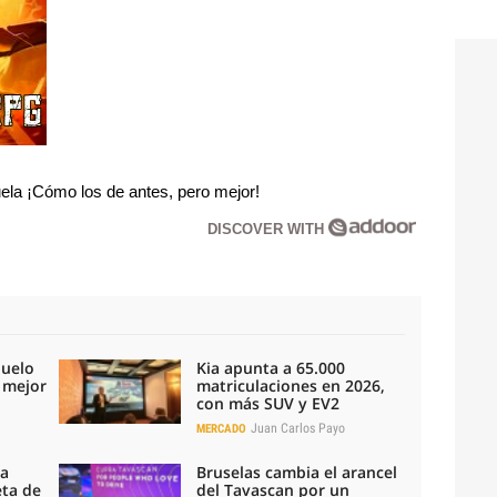
la ¡Cómo los de antes, pero mejor!
DISCOVER WITH
duelo
Kia apunta a 65.000
l mejor
matriculaciones en 2026,
con más SUV y EV2
Juan Carlos Payo
MERCADO
la
Bruselas cambia el arancel
eta de
del Tavascan por un