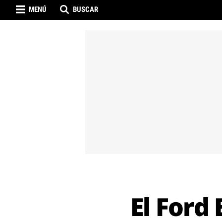
MENÚ
BUSCAR
El Ford