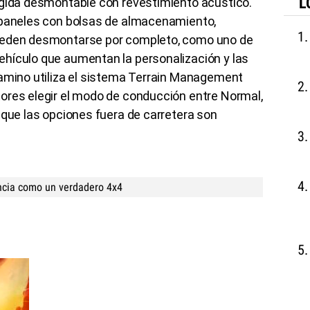
L
ígida desmontable con revestimiento acústico.
 paneles con bolsas de almacenamiento,
ueden desmontarse por completo, como uno de
hículo que aumentan la personalización y las
camino utiliza el sistema Terrain Management
ores elegir el modo de conducción entre Normal,
 que las opciones fuera de carretera son
ncia como un verdadero 4x4