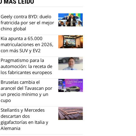
O MÁS LEÍDO
Geely contra BYD: duelo
fratricida por ser el mejor
chino global
Kia apunta a 65.000
matriculaciones en 2026,
con más SUV y EV2
Pragmatismo para la
automoción: la receta de
los fabricantes europeos
Bruselas cambia el
arancel del Tavascan por
un precio mínimo y un
cupo
Stellantis y Mercedes
descartan dos
gigafactorías en Italia y
Alemania