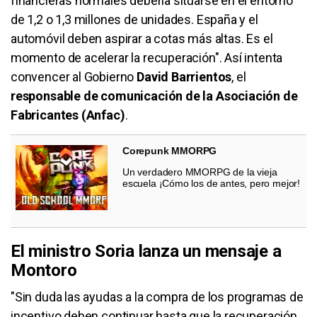
financieras normales debería situarse en el entorno
de 1,2 o 1,3 millones de unidades. España y el
automóvil deben aspirar a cotas más altas. Es el
momento de acelerar la recuperación". Así intenta
convencer al Gobierno
David Barrientos
, el
responsable de comunicación de la Asociación de
Fabricantes (Anfac)
.
Corepunk MMORPG
Un verdadero MMORPG de la vieja
escuela ¡Cómo los de antes, pero mejor!
El ministro Soria lanza un mensaje a
Montoro
"Sin duda las ayudas a la compra de los programas de
incentivo deben continuar hasta que la recuperación