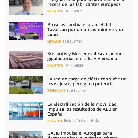
receta de los fabricantes europeos
Toni Fuentes
INDUSTRIA
Bruselas cambia el arancel del
Tavascan por un precio mínimo y un
cupo
Toni Fuentes
MERCADO
Stellantis y Mercedes descartan dos
gigafactorías en Italia y Alemania
Toni Fuentes
INDUSTRIA
La red de carga de eléctricos sufre un
leve ajuste, pero gana potencia
Toni Fuentes
TENDENCIAS
La electrificación de la movilidad
impulsa los resultados de ABB en
España
Redacción Coche Global
INDUSTRIA
GASIB impulsa el Autogás para
descarbonizar la logística urbana