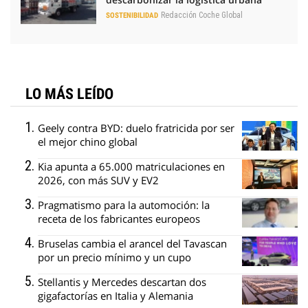
Redacción Coche Global
SOSTENIBILIDAD
LO MÁS LEÍDO
Geely contra BYD: duelo fratricida por ser
el mejor chino global
Kia apunta a 65.000 matriculaciones en
2026, con más SUV y EV2
Pragmatismo para la automoción: la
receta de los fabricantes europeos
Bruselas cambia el arancel del Tavascan
por un precio mínimo y un cupo
Stellantis y Mercedes descartan dos
gigafactorías en Italia y Alemania