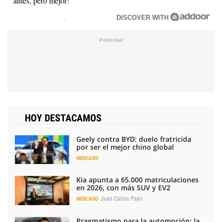
antes, pero mejor!
DISCOVER WITH
HOY DESTACAMOS
Geely contra BYD: duelo fratricida
por ser el mejor chino global
MERCADO
Kia apunta a 65.000 matriculaciones
en 2026, con más SUV y EV2
Juan Carlos Payo
MERCADO
Pragmatismo para la automoción: la