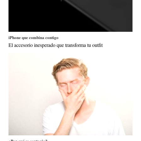
iPhone que combina contigo
El accesorio inesperado que transforma tu outfit
¿Por qué se contagia?