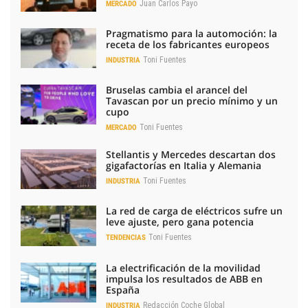
Juan Carlos Payo
MERCADO
Pragmatismo para la automoción: la
receta de los fabricantes europeos
Toni Fuentes
INDUSTRIA
Bruselas cambia el arancel del
Tavascan por un precio mínimo y un
cupo
Toni Fuentes
MERCADO
Stellantis y Mercedes descartan dos
gigafactorías en Italia y Alemania
Toni Fuentes
INDUSTRIA
La red de carga de eléctricos sufre un
leve ajuste, pero gana potencia
Toni Fuentes
TENDENCIAS
La electrificación de la movilidad
impulsa los resultados de ABB en
España
Redacción Coche Global
INDUSTRIA