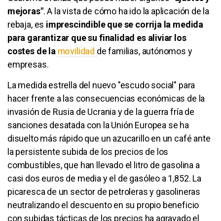
mejoras"
. A la vista de cómo ha ido la aplicación de la
rebaja, es
imprescindible que se corrija la medida
para garantizar que su finalidad es aliviar los
costes de la
movilidad
de familias, autónomos y
empresas.
La medida estrella del nuevo "escudo social" para
hacer frente a las consecuencias económicas de la
invasión de Rusia de Ucrania y de la guerra fría de
sanciones desatada con la Unión Europea se ha
disuelto más rápido que un azucarillo en un café ante
la persistente subida de los precios de los
combustibles, que han llevado el litro de gasolina a
casi dos euros de media y el de gasóleo a 1,852. La
picaresca de un sector de petroleras y gasolineras
neutralizando el descuento en su propio beneficio
con subidas tácticas de los precios ha agravado el