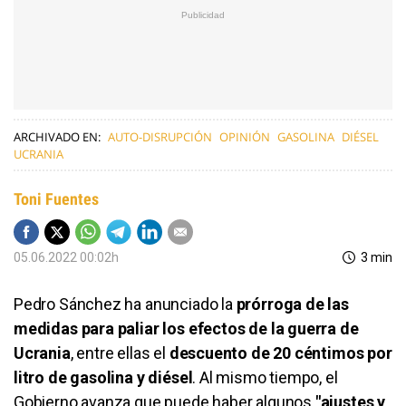
ARCHIVADO EN:
AUTO-DISRUPCIÓN
OPINIÓN
GASOLINA
DIÉSEL
UCRANIA
Toni Fuentes
05.06.2022 00:02h
3 min
Pedro Sánchez ha anunciado la
prórroga de las
medidas para paliar los efectos de la guerra de
Ucrania
, entre ellas el
descuento de 20 céntimos por
litro de gasolina y diésel
. Al mismo tiempo, el
Gobierno avanza que puede haber algunos
"ajustes y