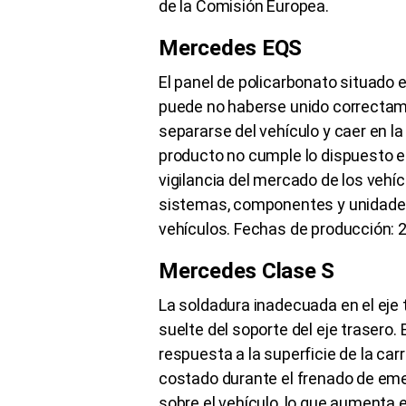
de la Comisión Europea.
Mercedes EQS
El panel de policarbonato situado 
puede no haberse unido correctam
separarse del vehículo y caer en la
producto no cumple lo dispuesto e
vigilancia del mercado de los vehí
sistemas, componentes y unidades
vehículos. Fechas de producción: 2
Mercedes Clase S
La soldadura inadecuada en el eje 
suelte del soporte del eje trasero.
respuesta a la superficie de la car
costado durante el frenado de eme
sobre el vehículo, lo que aumenta e