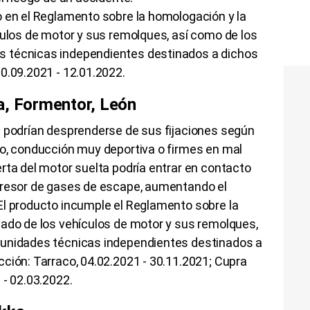
o en el Reglamento sobre la homologación y la
culos de motor y sus remolques, así como de los
 técnicas independientes destinados a dichos
0.09.2021 - 12.01.2022.
a, Formentor, León
s podrían desprenderse de sus fijaciones según
lo, conducción muy deportiva o firmes en mal
rta del motor suelta podría entrar en contacto
presor de gases de escape, aumentando el
El producto incumple el Reglamento sobre la
cado de los vehículos de motor y sus remolques,
 unidades técnicas independientes destinados a
ción: Tarraco, 04.02.2021 - 30.11.2021; Cupra
 - 02.03.2022.