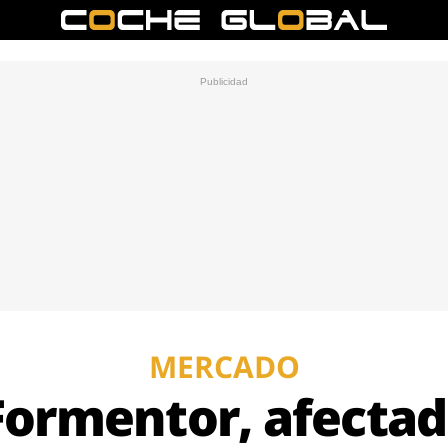
MERCADO
Formentor, afecta