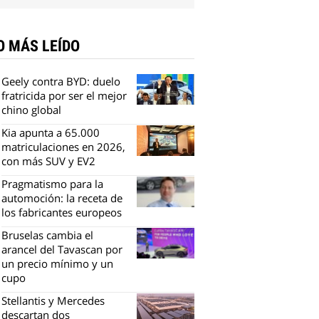
O MÁS LEÍDO
Geely contra BYD: duelo
fratricida por ser el mejor
chino global
Kia apunta a 65.000
matriculaciones en 2026,
con más SUV y EV2
Pragmatismo para la
automoción: la receta de
los fabricantes europeos
Bruselas cambia el
arancel del Tavascan por
un precio mínimo y un
cupo
Stellantis y Mercedes
descartan dos