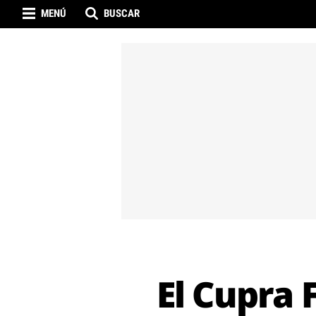
MENÚ
BUSCAR
El Cupra 