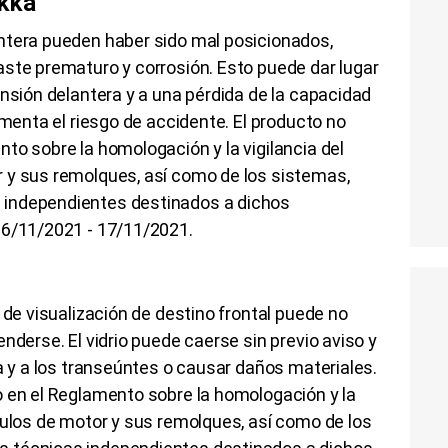
okka
ntera pueden haber sido mal posicionados,
aste prematuro y corrosión. Esto puede dar lugar
ensión delantera y a una pérdida de la capacidad
umenta el riesgo de accidente. El producto no
to sobre la homologación y la vigilancia del
 y sus remolques, así como de los sistemas,
 independientes destinados a dichos
16/11/2021 - 17/11/2021.
 de visualización de destino frontal puede no
nderse. El vidrio puede caerse sin previo aviso y
ra y a los transeúntes o causar daños materiales.
o en el Reglamento sobre la homologación y la
culos de motor y sus remolques, así como de los