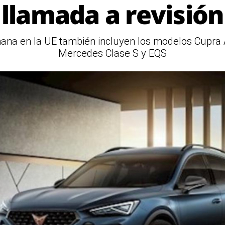
llamada a revisión
mana en la UE también incluyen los modelos Cupra 
Mercedes Clase S y EQS