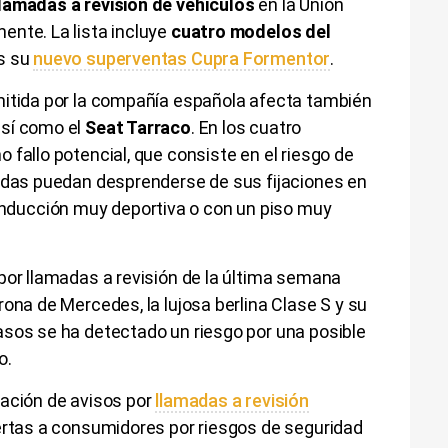
llamadas a revisión de vehículos
en la Unión
ente. La lista incluye
cuatro modelos del
os su
nuevo superventas Cupra Formentor
.
mitida por la compañía española afecta también
 así como el
Seat Tarraco
. En los cuatro
 fallo potencial, que consiste en el riesgo de
ladas puedan desprenderse de sus fijaciones en
ducción muy deportiva o con un piso muy
por llamadas a revisión de la última semana
rona de Mercedes, la lujosa berlina Clase S y su
asos se ha detectado un riesgo por una posible
o.
lación de avisos por
llamadas a revisión
lertas a consumidores por riesgos de seguridad