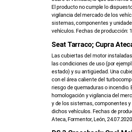
El producto no cumple lo dispuest
vigilancia del mercado de los vehí
sistemas, componentes y unidades
vehículos. Fechas de producción: 1
Seat Tarraco; Cupra Atec
Las cubiertas del motor instalada
las condiciones de uso (por ejemp
estado) y su antigüedad. Una cubie
con el área caliente del turbocom
riesgo de quemaduras o incendio. 
homologación y vigilancia del mer
y de los sistemas, componentes y
dichos vehículos. Fechas de produc
Ateca, Formentor, León, 24.07.2020