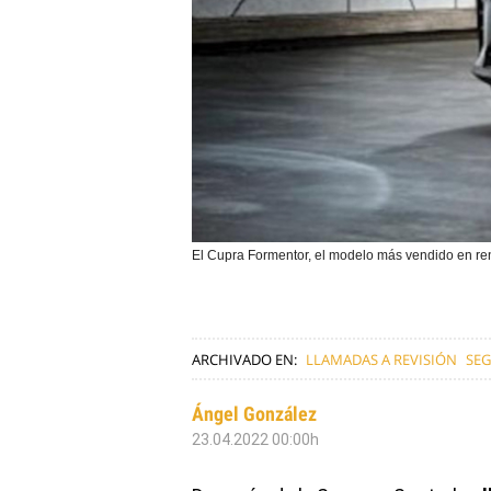
El Cupra Formentor, el modelo más vendido en ren
ARCHIVADO EN:
LLAMADAS A REVISIÓN
SE
Ángel González
23.04.2022 00:00h