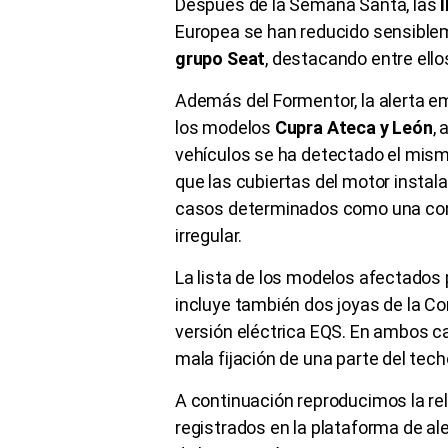
Después de la Semana Santa, las
Europea se han reducido sensiblem
grupo Seat
, destacando entre ell
Además del Formentor, la alerta e
los modelos
Cupra Ateca y León
,
vehículos se ha detectado el mismo
que las cubiertas del motor insta
casos determinados como una con
irregular.
La lista de los modelos afectados 
incluye también dos joyas de la Co
versión eléctrica EQS. En ambos c
mala fijación de una parte del tech
A continuación reproducimos la re
registrados en la plataforma de a