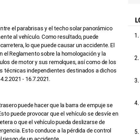
L
entre el parabrisas y el techo solar panorámico
ente al vehículo. Como resultado, puede
 carretera, lo que puede causar un accidente. El
n el Reglamento sobre la homologación y la
culos de motor y sus remolques, así como de los
 técnicas independientes destinados a dichos
4.2.2021 - 16.7.2021.
trasero puede hacer que la barra de empuje se
 Esto puede provocar que el vehículo se desvíe en
retera o que el vehículo pueda deslizarse de
rgencia. Esto conduce a la pérdida de control
l riesgo de un accidente.