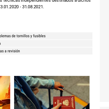
 técnicas independientes destinados a dichos
3.01.2020 - 31.08.2021.
lemas de tornillos y fusibles
m
as a revisión