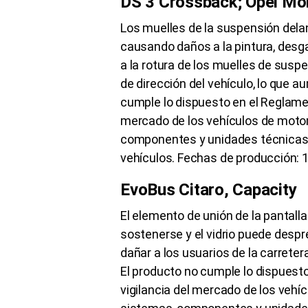
DS 3 Crossback; Opel M
Los muelles de la suspensión dela
causando daños a la pintura, desg
a la rotura de los muelles de susp
de dirección del vehículo, lo que a
cumple lo dispuesto en el Reglamen
mercado de los vehículos de motor
componentes y unidades técnicas
vehículos. Fechas de producción: 
EvoBus Citaro, Capacity
El elemento de unión de la pantalla
sostenerse y el vidrio puede despre
dañar a los usuarios de la carrete
El producto no cumple lo dispuest
vigilancia del mercado de los vehí