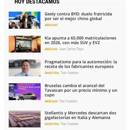
HOY DESTACAMOS
Geely contra BYD: duelo fratricida
por ser el mejor chino global
MERCADO
Kia apunta a 65.000 matriculaciones
en 2026, con más SUV y EV2
Juan Carlos Payo
MERCADO
Pragmatismo para la automoción: la
receta de los fabricantes europeos
Toni Fuentes
INDUSTRIA
Bruselas cambia el arancel del
Tavascan por un precio mínimo y un
cupo
Toni Fuentes
MERCADO
Stellantis y Mercedes descartan dos
gigafactorías en Italia y Alemania
Toni Fuentes
INDUSTRIA