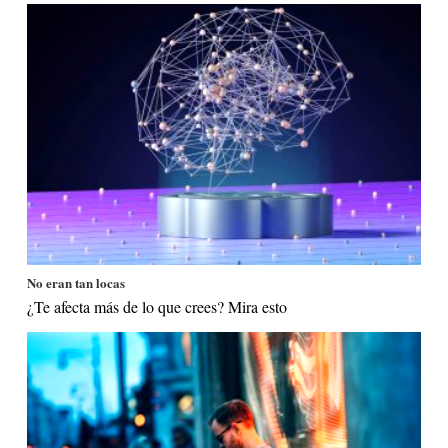
No eran tan locas
¿Te afecta más de lo que crees? Mira esto