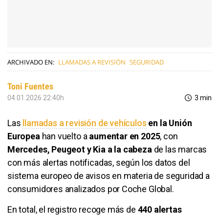
ARCHIVADO EN:
LLAMADAS A REVISIÓN
SEGURIDAD
Toni Fuentes
04.01.2026 22:40h
3 min
Las
llamadas a revisión de vehículos
en la Unión
Europea
han vuelto a
aumentar en 2025
, con
Mercedes, Peugeot y Kia a la cabeza
de las marcas
con más alertas notificadas, según los datos del
sistema europeo de avisos en materia de seguridad a
consumidores analizados por Coche Global.
En total, el registro recoge más de
440 alertas