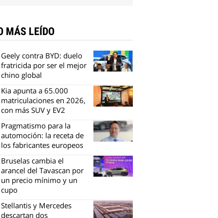
O MÁS LEÍDO
Geely contra BYD: duelo
fratricida por ser el mejor
chino global
Kia apunta a 65.000
matriculaciones en 2026,
con más SUV y EV2
Pragmatismo para la
automoción: la receta de
los fabricantes europeos
Bruselas cambia el
arancel del Tavascan por
un precio mínimo y un
cupo
Stellantis y Mercedes
descartan dos