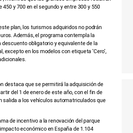
re 450 y 700 en el segundo y entre 300 y 550
este plan, los turismos adquiridos no podrán
euros. Además, el programa contempla la
 descuento obligatorio y equivalente de la
, excepto en los modelos con etiqueta 'Cero',
dicionales.
n destaca que se permitirá la adquisición de
tir del 1 de enero de este año, con el fin de
en salida a los vehículos automatriculados que
ma de incentivo a la renovación del parque
n impacto económico en España de 1.104