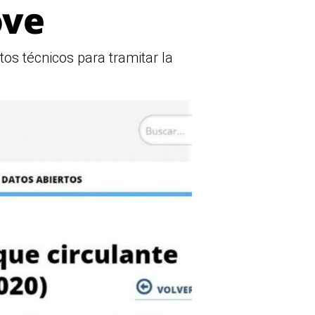
ove
ntos técnicos para tramitar la