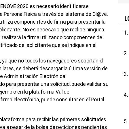
 RENOVE 2020 es necesario identificarse
e Persona Física a través del sistema de Cl@ve.
L
utiliza componentes de firma para presentar la
olicitante. No es necesario que realice ninguna
 realizará la firma utilizando componentes de
tificado del solicitante que se indique en el
ma, ya que no todos los navegadores soportan el
lares, se deberá descargar la última versión de
 de Administración Electrónica
 para presentar una solicitud, puede validar su
 ejemplo en la plataforma Valide.
firma electrónica, puede consultar en el Portal
plataforma para recibir las primeras solicitudes
va a pesar de la bolsa de peticiones pendientes