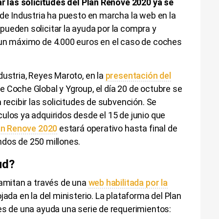
ar las solicitudes del Plan Renove 2020 ya se
o de Industria ha puesto en marcha la web en la
ueden solicitar la ayuda por la compra y
 un máximo de 4.000 euros en el caso de coches
dustria, Reyes Maroto, en la
presentación del
de Coche Global y Ygroup, el día 20 de octubre se
 recibir las solicitudes de subvención. Se
ulos ya adquiridos desde el 15 de junio que
an Renove 2020
estará operativo hasta final de
ndos de 250 millones.
ud?
ramitan a través de una
web habilitada por la
ojada en la del ministerio. La plataforma del Plan
es de una ayuda una serie de requerimientos: