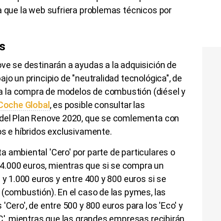
a que la web sufriera problemas técnicos por
s
ve se destinarán a ayudas a la adquisición de
jo un principio de "neutralidad tecnológica", de
 la compra de modelos de combustión (diésel y
 Coche Global
, es posible consultar las
 del Plan Renove 2020, que se comlementa con
os e híbridos exclusivamente.
 ambiental 'Cero' por parte de particulares o
.000 euros, mientras que si se compra un
 y 1.000 euros y entre 400 y 800 euros si se
 (combustión). En el caso de las pymes, las
'Cero', de entre 500 y 800 euros para los 'Eco' y
'C', mientras que las grandes empresas recibirán