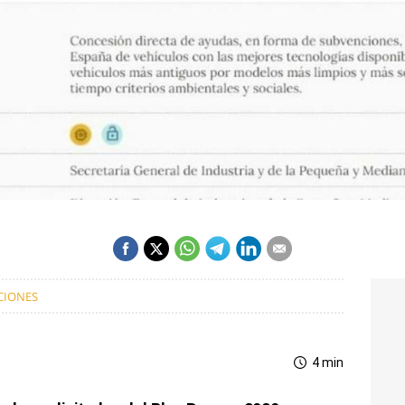
CIONES
4 min