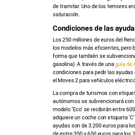
de tramitar. Uno de los temores er
saturación.
Condiciones de las ayuda
Los 250 millones de euros del Reno
los modelos más eficientes, pero ba
forma que también se subvenciona
gasolina). A través de una
guía de
condiciones para pedir las ayudas
el Moves 2 para vehículos eléctric
La compra de turismos con etiqueta
autónomos se subvencionará con 4
modelo 'Eco' se recibirán entre 600
adquiere un coche con etiqueta 'C'
ayudas son de 3.200 euros para los 
de entre 350 y 650 euros para los 