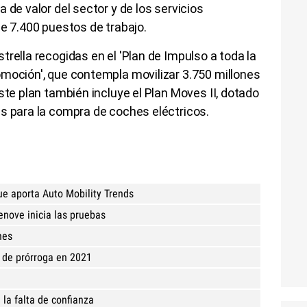
 de valor del sector y de los servicios
de 7.400 puestos de trabajo.
rella recogidas en el 'Plan de Impulso a toda la
omoción', que contempla movilizar 3.750 millones
ste plan también incluye el Plan Moves II, dotado
s para la compra de coches eléctricos.
ue aporta Auto Mobility Trends
enove inicia las pruebas
hes
s de prórroga en 2021
la falta de confianza