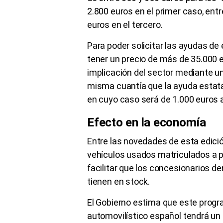
2.800 euros en el primer caso, ent
euros en el tercero.
Para poder solicitar las ayudas de 
tener un precio de más de 35.000 
implicación del sector mediante un
misma cuantía que la ayuda estatal
en cuyo caso será de 1.000 euros a
Efecto en la economía
Entre las novedades de esta edició
vehículos usados matriculados a par
facilitar que los concesionarios d
tienen en stock.
El Gobierno estima que este progra
automovilístico español tendrá u