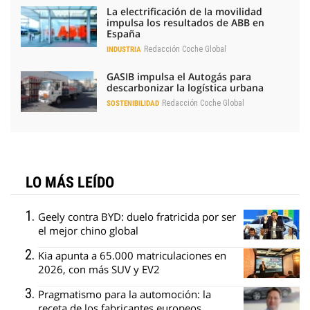
La electrificación de la movilidad
impulsa los resultados de ABB en
España
Redacción Coche Global
INDUSTRIA
GASIB impulsa el Autogás para
descarbonizar la logística urbana
Redacción Coche Global
SOSTENIBILIDAD
LO MÁS LEÍDO
Geely contra BYD: duelo fratricida por ser
el mejor chino global
Kia apunta a 65.000 matriculaciones en
2026, con más SUV y EV2
Pragmatismo para la automoción: la
receta de los fabricantes europeos