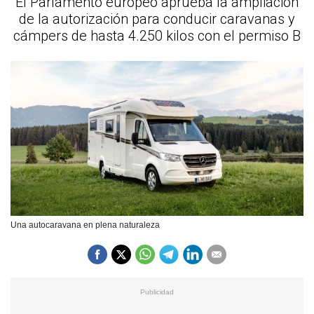
El Parlamento europeo aprueba la ampliación
de la autorización para conducir caravanas y
cámpers de hasta 4.250 kilos con el permiso B
Una autocaravana en plena naturaleza