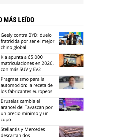
O MÁS LEÍDO
Geely contra BYD: duelo
fratricida por ser el mejor
chino global
Kia apunta a 65.000
matriculaciones en 2026,
con más SUV y EV2
Pragmatismo para la
automoción: la receta de
los fabricantes europeos
Bruselas cambia el
arancel del Tavascan por
un precio mínimo y un
cupo
Stellantis y Mercedes
descartan dos