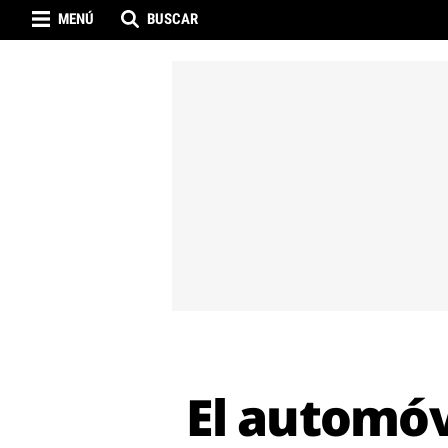
MENÚ
BUSCAR
El automóvi