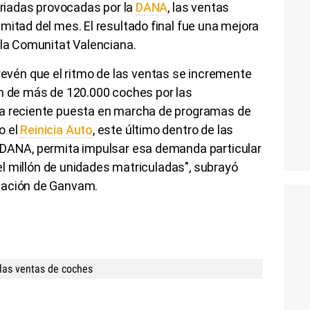
s riadas provocadas por la
DANA
​​​​​​​, las ventas
mitad del mes. El resultado final fue una mejora
 la Comunitat Valenciana.
én que el ritmo de las ventas se incremente
ón de más de 120.000 coches por las
la reciente puesta en marcha de programas de
o el
Reinicia Auto
, este último dentro de las
 DANA, permita impulsar esa demanda particular
 del millón de unidades matriculadas", subrayó
cación de Ganvam.
 las ventas de coches