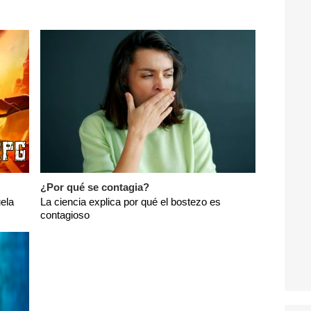
¿Por qué se contagia?
ela
La ciencia explica por qué el bostezo es
contagioso