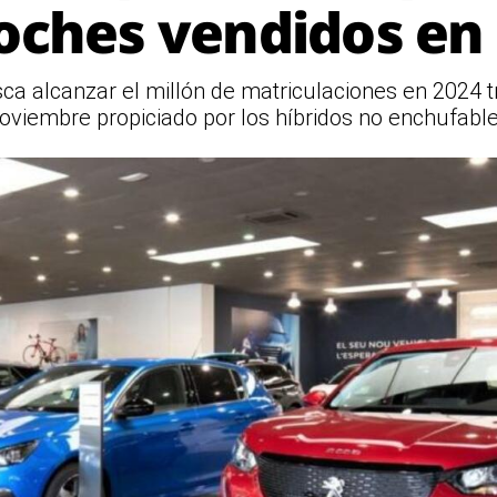
oches vendidos en
sca alcanzar el millón de matriculaciones en 2024 
oviembre propiciado por los híbridos no enchufabl