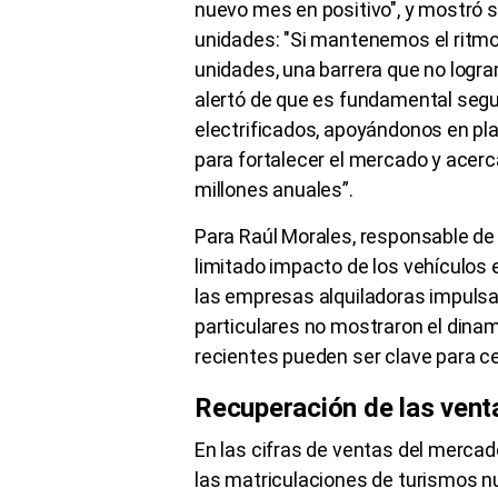
nuevo mes en positivo", y mostró s
unidades: "Si mantenemos el ritmo
unidades, una barrera que no logr
alertó de que es fundamental segu
electrificados, apoyándonos en pl
para fortalecer el mercado y acerc
millones anuales”.
Para Raúl Morales, responsable de
limitado impacto de los vehículos 
las empresas alquiladoras impulsa
particulares no mostraron el din
recientes pueden ser clave para cer
Recuperación de las vent
En las cifras de ventas del mercad
las matriculaciones de turismos n