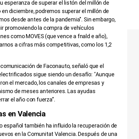
u esperanza de superar el listón del millón de
 en diciembre, podremos superar el millón de
amos desde antes de la pandemia". Sin embargo,
ir promoviendo la compra de vehículos
anes como MOVES (que vence a fnald e año),
arnos a cifras más competitivas, como los 1,2
 comunicación de Faconauto, señaló que el
electrificados sigue siendo un desafío:
"
Aunque
ron el mercado, los canales de empresas y
amismo de meses anteriores. Las ayudas
rar el año con fuerza”.
as en Valencia
o español también ha influido la recuperación de
uevos en la Comunitat Valencia. Después de una