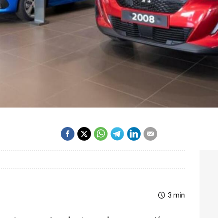
3 min