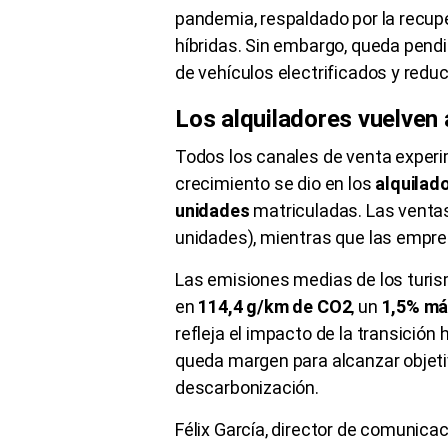
pandemia, respaldado por la recup
híbridas. Sin embargo, queda pend
de vehículos electrificados y redu
Los alquiladores vuelven 
Todos los canales de venta exper
crecimiento se dio en los
alquilad
unidades
matriculadas. Las ventas
unidades), mientras que las empre
Las emisiones medias de los turi
en
114,4 g/km de CO2
, un
1,5% m
refleja el impacto de la transició
queda margen para alcanzar objet
descarbonización.
Félix García, director de comunica