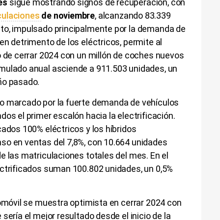
les
sigue mostrando signos de recuperación, con
culaciones
de noviembre
, alcanzando 83.339
to, impulsado principalmente por la demanda de
en detrimento de los eléctricos, permite al
o de cerrar 2024 con un millón de coches nuevos
mulado anual asciende a 911.503 unidades, un
ño pasado.
vo marcado por la fuerte demanda de vehículos
os el primer escalón hacia la electrificación.
cados 100% eléctricos y los híbridos
so en ventas del 7,8%, con 10.664 unidades
e las matriculaciones totales del mes. En el
ectrificados suman 100.802 unidades, un 0,5%
tomóvil se muestra optimista en cerrar 2024 con
sería el mejor resultado desde el inicio de la