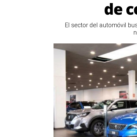
de c
El sector del automóvil bu
n