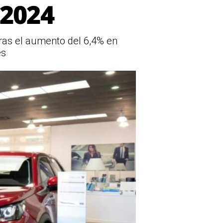
 2024
tras el aumento del 6,4% en
es