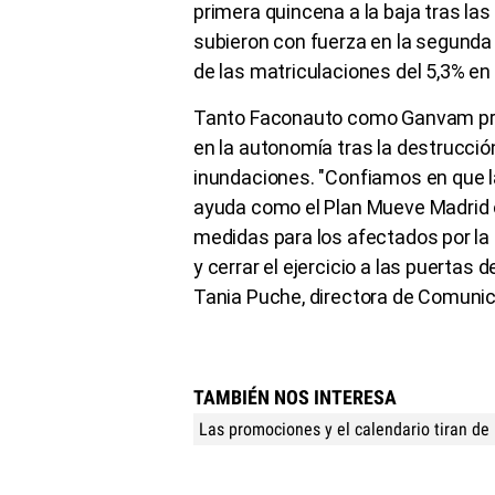
primera quincena a la baja tras la
subieron con fuerza en la segunda 
de las matriculaciones del 5,3% en
Tanto Faconauto como Ganvam prev
en la autonomía tras la destrucci
inundaciones. "Confiamos en que 
ayuda como el Plan Mueve Madrid 
medidas para los afectados por la
y cerrar el ejercicio a las puertas
Tania Puche, directora de Comuni
TAMBIÉN NOS INTERESA
Las promociones y el calendario tiran de