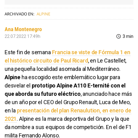
ARCHIVADO EN:
ALPINE
Ana Montenegro
22.07.2022 17:49h
3 min
Este fin de semana
Francia se viste de Fórmula 1 en
el histórico circuito de Paul Ricard
, en Le Castellet,
una pequeña localidad asomada al Mediterráneo.
Alpine
ha escogido este emblemático lugar para
desvelar el
prototipo Alpine A110 E-ternité con el
que aborda su futuro eléctrico
, anunciado hace más
de un año por el CEO del Grupo Renault, Luca de Meo,
en la
presentación del plan Renaulution, en enero de
2021
. Alpine es la marca deportiva del Grupo y la que
da nombre a sus equipos de competición. En el de F1
milita Fernando Alonso.