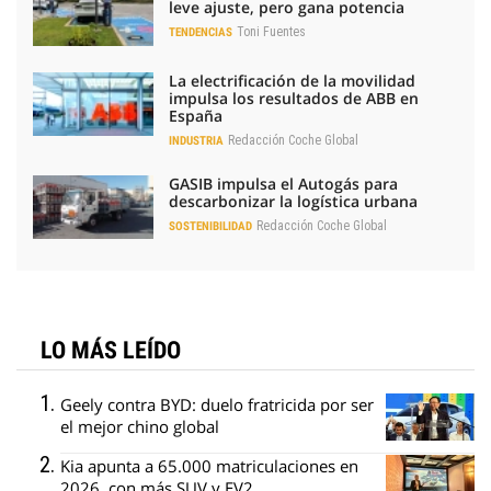
leve ajuste, pero gana potencia
Toni Fuentes
TENDENCIAS
La electrificación de la movilidad
impulsa los resultados de ABB en
España
Redacción Coche Global
INDUSTRIA
GASIB impulsa el Autogás para
descarbonizar la logística urbana
Redacción Coche Global
SOSTENIBILIDAD
LO MÁS LEÍDO
Geely contra BYD: duelo fratricida por ser
el mejor chino global
Kia apunta a 65.000 matriculaciones en
2026, con más SUV y EV2