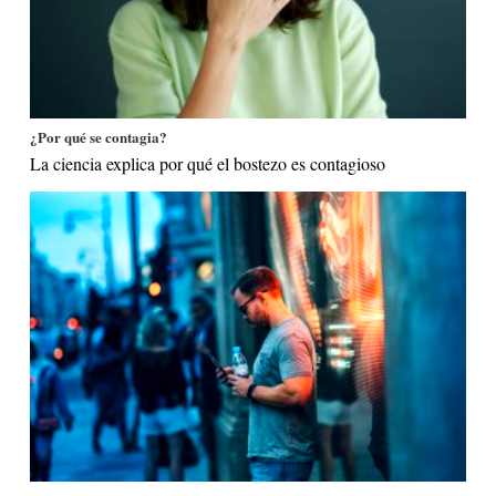
¿Por qué se contagia?
La ciencia explica por qué el bostezo es contagioso