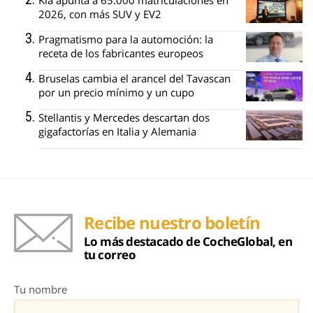
Kia apunta a 65.000 matriculaciones en
2026, con más SUV y EV2
Pragmatismo para la automoción: la
receta de los fabricantes europeos
Bruselas cambia el arancel del Tavascan
por un precio mínimo y un cupo
Stellantis y Mercedes descartan dos
gigafactorías en Italia y Alemania
Recibe nuestro boletín
Lo más destacado de CocheGlobal, en
tu correo
Tu nombre