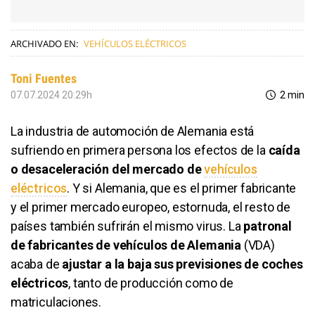
ARCHIVADO EN:
VEHÍCULOS ELÉCTRICOS
Toni Fuentes
07.07.2024 20:29h
2 min
La industria de automoción de Alemania está
sufriendo en primera persona los efectos de la
caída
o desaceleración del mercado de
vehículos
eléctricos
. Y si Alemania, que es el primer fabricante
y el primer mercado europeo, estornuda, el resto de
países también sufrirán el mismo virus. La
patronal
de fabricantes de vehículos de Alemania
(VDA)
acaba de
ajustar a la baja sus previsiones de coches
eléctricos
, tanto de producción como de
matriculaciones.