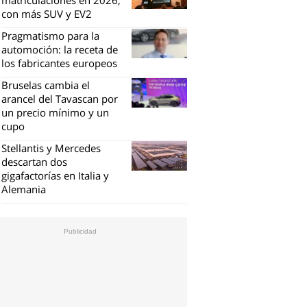
matriculaciones en 2026,
con más SUV y EV2
Pragmatismo para la
automoción: la receta de
los fabricantes europeos
Bruselas cambia el
arancel del Tavascan por
un precio mínimo y un
cupo
Stellantis y Mercedes
descartan dos
gigafactorías en Italia y
Alemania