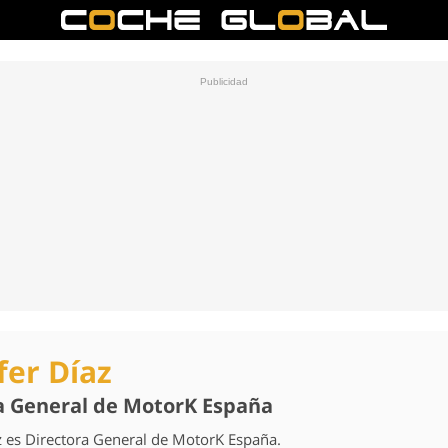
fer Díaz
a General de MotorK España
z es Directora General de MotorK España.