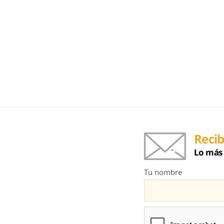
Recib
Lo más 
Tu nombre