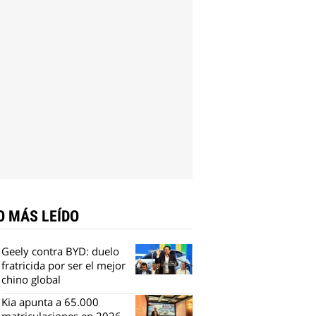
O MÁS LEÍDO
Geely contra BYD: duelo
fratricida por ser el mejor
chino global
Kia apunta a 65.000