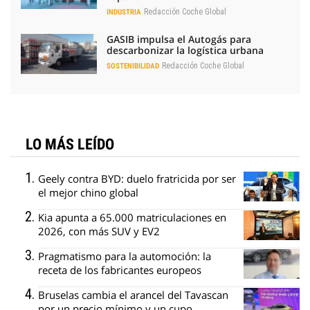
Redacción Coche Global
INDUSTRIA
GASIB impulsa el Autogás para
descarbonizar la logística urbana
Redacción Coche Global
SOSTENIBILIDAD
LO MÁS LEÍDO
Geely contra BYD: duelo fratricida por ser
el mejor chino global
Kia apunta a 65.000 matriculaciones en
2026, con más SUV y EV2
Pragmatismo para la automoción: la
receta de los fabricantes europeos
Bruselas cambia el arancel del Tavascan
por un precio mínimo y un cupo