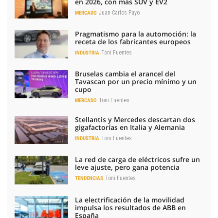
en 2026, con más SUV y EV2
Juan Carlos Payo
MERCADO
Pragmatismo para la automoción: la
receta de los fabricantes europeos
Toni Fuentes
INDUSTRIA
Bruselas cambia el arancel del
Tavascan por un precio mínimo y un
cupo
Toni Fuentes
MERCADO
Stellantis y Mercedes descartan dos
gigafactorías en Italia y Alemania
Toni Fuentes
INDUSTRIA
La red de carga de eléctricos sufre un
leve ajuste, pero gana potencia
Toni Fuentes
TENDENCIAS
La electrificación de la movilidad
impulsa los resultados de ABB en
España