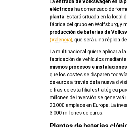
La
entrada de Volkswagen en la p
eléctricos
ha comenzado de forma 
planta
. Estará situada en la locali
fábrica del grupo en Wolfsburg, y 
producción de baterías de Volk
(Valencia)
, que será uina réplica d
La multinacional quiere aplicar a l
fabricación de vehículos mediante
mismos procesos e instalaciones
que los costes se disparen todavía
de euros a través de la nueva divi
cifras de esta filial estratégica p
millones de inversión se generará 
20.000 empleos en Europa. La inver
3.000 millones de euros.
Plantas de baterías clóni