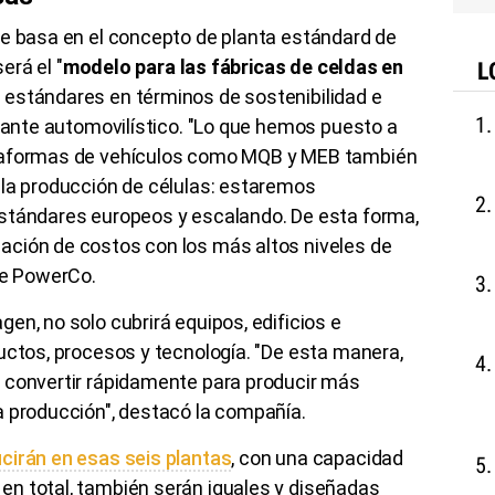
se basa en el concepto de planta estándard de
erá el "
modelo para las fábricas de celdas en
L
estándares en términos de sostenibilidad e
icante automovilístico. "Lo que hemos puesto a
ataformas de vehículos como MQB y MEB también
 la producción de células: estaremos
stándares europeos y escalando. De esta forma,
ción de costos con los más altos niveles de
de PowerCo.
en, no solo cubrirá equipos, edificios e
uctos, procesos y tecnología. "De esta manera,
 convertir rápidamente para producir más
a producción", destacó la compañía.
cirán en esas seis plantas
, con una capacidad
n total, también serán iguales y diseñadas