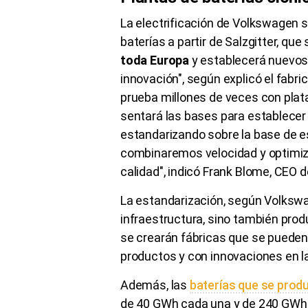
La electrificación de Volkswagen 
baterías a partir de Salzgitter, que s
toda Europa
y establecerá nuevos 
innovación", según explicó el fabr
prueba millones de veces con pl
sentará las bases para establecer
estandarizando sobre la base de e
combinaremos velocidad y optimiza
calidad", indicó Frank Blome, CEO 
La estandarización, según Volkswag
infraestructura, sino también prod
se crearán fábricas que se pueden
productos y con innovaciones en l
Además, las
baterías que se produ
de 40 GWh cada una y de 240 GWh e