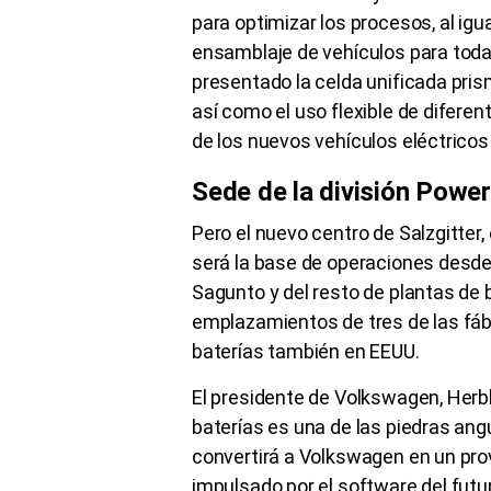
para optimizar los procesos, al ig
ensamblaje de vehículos para tod
presentado la celda unificada pris
así como el uso flexible de difere
de los nuevos vehículos eléctrico
Sede de la división Powe
Pero el nuevo centro de Salzgitter,
será la base de operaciones desde
Sagunto y del resto de plantas de 
emplazamientos de tres de las fáb
baterías también en EEUU.
El presidente de Volkswagen, Herbb
baterías es una de las piedras an
convertirá a Volkswagen en un prov
impulsado por el software del futur