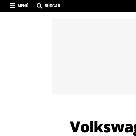
MENÚ
BUSCAR
Volkswag