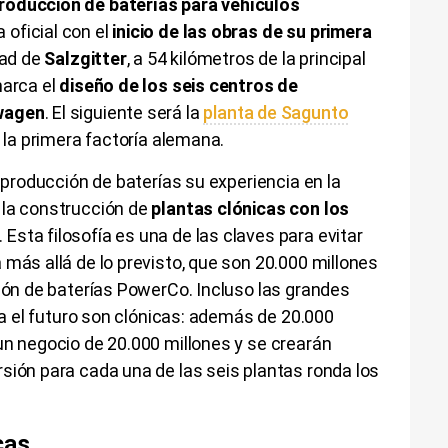
roducción de baterías para vehículos
oficial con el
inicio de las obras de su primera
dad de
Salzgitter
, a 54 kilómetros de la principal
marca el
diseño de los seis centros de
swagen
. El siguiente será la
planta de Sagunto
e la primera factoría alemana.
a producción de baterías su experiencia en la
 la construcción de
plantas clónicas con los
. Esta filosofía es una de las claves para evitar
 más allá de lo previsto, que son 20.000 millones
sión de baterías PowerCo. Incluso las grandes
ara el futuro son clónicas: además de 20.000
un negocio de 20.000 millones y se crearán
sión para cada una de las seis plantas ronda los
cas