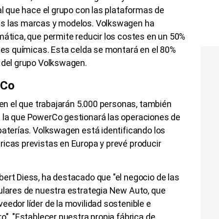
ual que hace el grupo con las plataformas de
as las marcas y modelos. Volkswagen ha
mática, que permite reducir los costes en un 50%
ntes químicas. Esta celda se montará en el 80%
s del grupo Volkswagen.
rCo
 en el que trabajarán 5.000 personas, también
 la que PowerCo gestionará las operaciones de
baterías. Volkswagen está identificando los
ricas previstas en Europa y prevé producir
ert Diess, ha destacado que "el negocio de las
gulares de nuestra estrategia New Auto, que
eedor líder de la movilidad sostenible e
o". "Establecer nuestra propia fábrica de