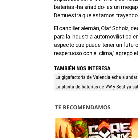
baterías -ha añadido- es un mega
Demuestra que estamos trayendo a 
El canciller alemán, Olaf Scholz, d
para la industria automovilística 
aspecto que puede tener un futuro 
respetuoso con el clima," agregó el 
TAMBIÉN NOS INTERESA
La gigafactoría de Valencia echa a andar
La planta de baterías de VW y Seat ya sa
TE RECOMENDAMOS