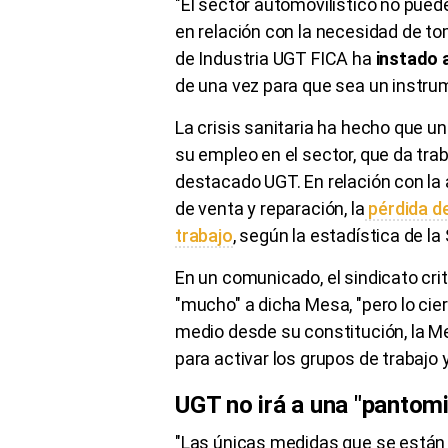
"El sector automovilístico no pued
en relación con la necesidad de tom
de Industria UGT FICA ha
instado 
de una vez para que sea un instrum
La crisis sanitaria ha hecho que 
su empleo en el sector, que da tra
destacado UGT. En relación con la 
de venta y reparación, la
pérdida d
trabajo
, según la estadística de l
En un comunicado, el sindicato cri
"mucho" a dicha Mesa, "pero lo cier
medio desde su constitución, la Mes
para activar los grupos de trabajo 
UGT no irá a una "pantom
"Las únicas medidas que se están