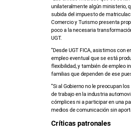
unilateralmente algún ministerio, q
subida del impuesto de matriculació
Comercio y Turismo presenta prop
poco a la necesaria transformación
UGT.
"Desde UGT FICA, asistimos con en
empleo eventual que se está pro
flexibilidad, y también de empleo 
familias que dependen de ese pues
"Si al Gobierno no le preocupan lo
de trabajo en la industria automovil
cómplices ni a participar en una p
medios de comunicación sin aporta
Críticas patronales