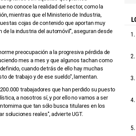
ue no conoce la realidad del sector, como la
n, mientras que el Ministerio de Industria,
L
uestas cojas de contenido que aportan muy
 de la industria del automóvil", aseguran desde
orme preocupación a la progresiva pérdida de
duciendo mes a mes y que algunos tachan como
indefinido, cuando detrás de ello hay muchas
to de trabajo y de ese sueldo", lamentan.
s 200.000 trabajadores que han perdido su puesto
ística, a nosotros sí, y por ello no vamos a ser
antomima que tan sólo busca titulares en los
r soluciones reales", advierte UGT.