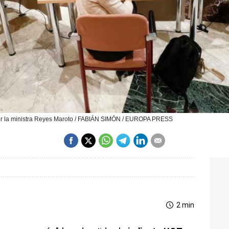
r la ministra Reyes Maroto / FABIÁN SIMÓN / EUROPA PRESS
2 min