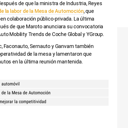
después de que la ministra de Industria, Reyes
de la labor de la Mesa de Automoción
, que
 en colaboración público-privada. La última
pués de que Maroto anunciara su convocatoria
Auto Mobility Trends de Coche Global y YGroup.
ac, Faconauto, Sernauto y Ganvam también
operatividad de la mesa y lamentaron que
nutos en la última reunión mantenida.
l automóvil
n de la Mesa de Automoción
ejorar la competitividad