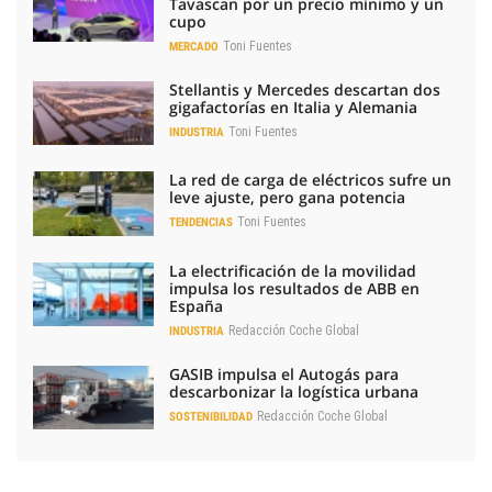
Tavascan por un precio mínimo y un
cupo
Toni Fuentes
MERCADO
Stellantis y Mercedes descartan dos
gigafactorías en Italia y Alemania
Toni Fuentes
INDUSTRIA
La red de carga de eléctricos sufre un
leve ajuste, pero gana potencia
Toni Fuentes
TENDENCIAS
La electrificación de la movilidad
impulsa los resultados de ABB en
España
Redacción Coche Global
INDUSTRIA
GASIB impulsa el Autogás para
descarbonizar la logística urbana
Redacción Coche Global
SOSTENIBILIDAD