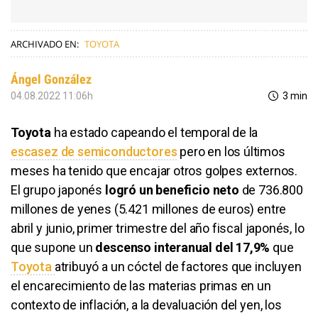
ARCHIVADO EN:
TOYOTA
Ángel González
04.08.2022 11:06h
3 min
Toyota
ha estado capeando el temporal de la
escasez de semiconductores
pero en los últimos
meses ha tenido que encajar otros golpes externos.
El grupo japonés
logró un beneficio neto
de 736.800
millones de yenes (5.421 millones de euros) entre
abril y junio, primer trimestre del año fiscal japonés, lo
que supone un
descenso interanual del 17,9%
que
Toyota
atribuyó a un cóctel de factores que incluyen
el encarecimiento de las materias primas en un
contexto de inflación, a la devaluación del yen, los