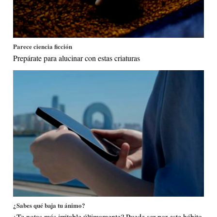
Parece ciencia ficción
Prepárate para alucinar con estas criaturas
¿Sabes qué baja tu ánimo?
¿Te notas más irritable últimamente? Puede ser por este hábito