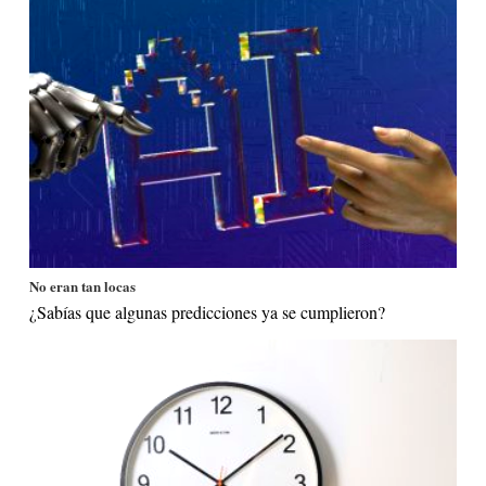
No eran tan locas
¿Sabías que algunas predicciones ya se cumplieron?