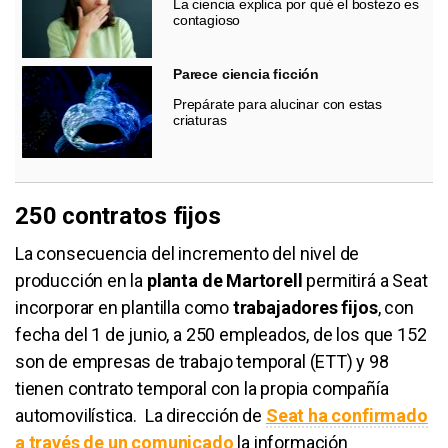
La ciencia explica por qué el bostezo es
contagioso
Parece ciencia ficción
Prepárate para alucinar con estas
criaturas
250 contratos fijos
La consecuencia del incremento del nivel de
producción en la
planta de Martorell
permitirá a Seat
incorporar en plantilla como
trabajadores fijos
, con
fecha del 1 de junio, a 250 empleados, de los que 152
son de empresas de trabajo temporal (ETT) y 98
tienen contrato temporal con la propia compañía
automovilística. La dirección de
Seat ha confirmado
a través de un comunicado
la información