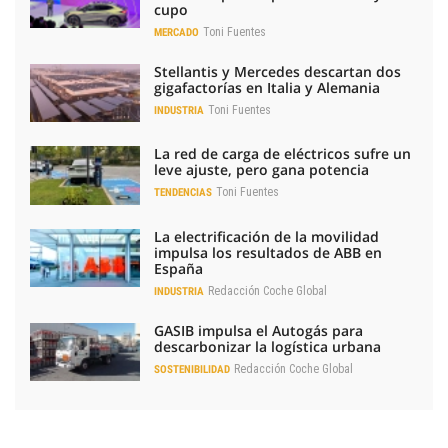
cupo
Toni Fuentes
MERCADO
Stellantis y Mercedes descartan dos
gigafactorías en Italia y Alemania
Toni Fuentes
INDUSTRIA
La red de carga de eléctricos sufre un
leve ajuste, pero gana potencia
Toni Fuentes
TENDENCIAS
La electrificación de la movilidad
impulsa los resultados de ABB en
España
Redacción Coche Global
INDUSTRIA
GASIB impulsa el Autogás para
descarbonizar la logística urbana
Redacción Coche Global
SOSTENIBILIDAD