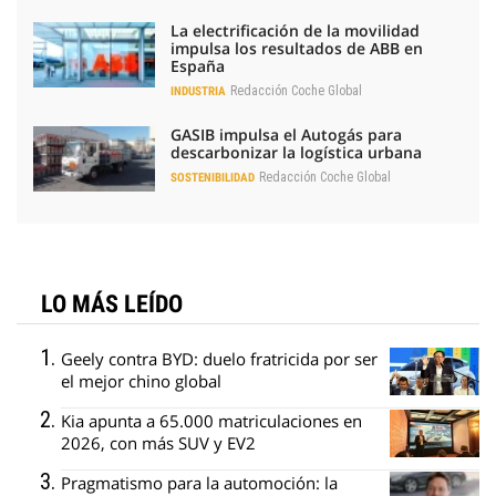
La electrificación de la movilidad
impulsa los resultados de ABB en
España
Redacción Coche Global
INDUSTRIA
GASIB impulsa el Autogás para
descarbonizar la logística urbana
Redacción Coche Global
SOSTENIBILIDAD
LO MÁS LEÍDO
Geely contra BYD: duelo fratricida por ser
el mejor chino global
Kia apunta a 65.000 matriculaciones en
2026, con más SUV y EV2
Pragmatismo para la automoción: la