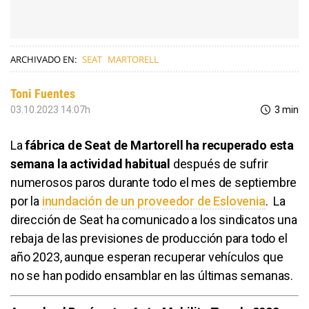
ARCHIVADO EN:
SEAT
MARTORELL
Toni Fuentes
03.10.2023 14:07h
3 min
La
fábrica de Seat de Martorell
ha recuperado esta
semana la actividad habitual
después de sufrir
numerosos paros durante todo el mes de septiembre
por la
inundación de un proveedor de Eslovenia
. La
dirección de Seat ha comunicado a los sindicatos una
rebaja de las previsiones de producción para todo el
año 2023, aunque esperan recuperar vehículos que
no se han podido ensamblar en las últimas semanas.