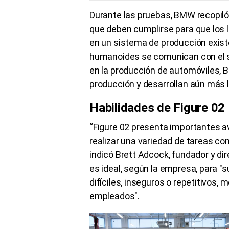
Durante las pruebas, BMW recopiló
que deben cumplirse para que los 
en un sistema de producción existe
humanoides se comunican con el si
en la producción de automóviles, 
producción y desarrollan aún más l
Habilidades de Figure 02
“Figure 02 presenta importantes a
realizar una variedad de tareas 
indicó Brett Adcock, fundador y di
es ideal, según la empresa, para 
difíciles, inseguros o repetitivos, 
empleados".