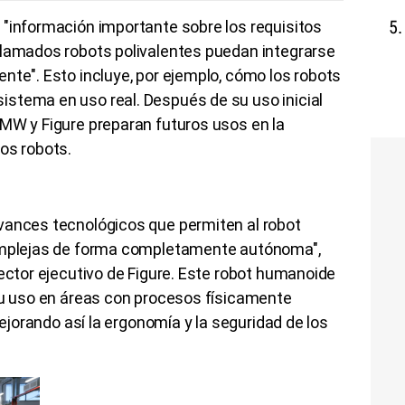
 "información importante sobre los requisitos
llamados robots polivalentes puedan integrarse
nte". Esto incluye, por ejemplo, cómo los robots
stema en uso real. Después de su uso inicial
BMW y Figure preparan futuros usos en la
os robots.
vances tecnológicos que permiten al robot
complejas de forma completamente autónoma",
rector ejecutivo de Figure. Este robot humanoide
"su uso en áreas con procesos físicamente
mejorando así la ergonomía y la seguridad de los