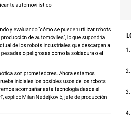
ricante automovilístico.
ndo y evaluando "cómo se pueden utilizar robots
L
producción de automóviles", lo que supondría
actual de los robots industriales que descargan a
pesadas o peligrosas como la soldadura o el
obótica son prometedores. Ahora estamos
ueba iniciales los posibles usos de los robots
remos acompañar esta tecnología desde el
n”, explicó Milan Nedeljković, jefe de producción