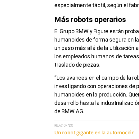
especialmente táctil, según el fab
Más robots operarios
El Grupo BMW y Figure están proba
humanoides de forma segura en la 
un paso más allá de la utilización 
los empleados humanos de tareas 
traslado de piezas.
“Los avances en el campo de la r
investigando con operaciones de pr
humanoides en la producción. Que
desarrollo hasta la industrializació
de BMW AG.
RELACIONADO
Un robot gigante en la automoción