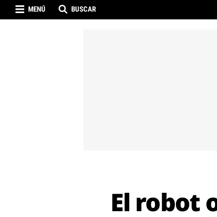
MENÚ
BUSCAR
El robot 