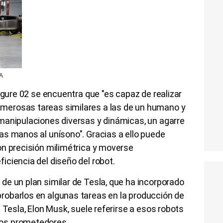
LA
igure 02 se encuentra que "es capaz de realizar
erosas tareas similares a las de un humano y
manipulaciones diversas y dinámicas, un agarre
as manos al unísono". Gracias a ello puede
on precisión milimétrica y moverse
ciencia del diseño del robot.
de un plan similar de Tesla, que ha incorporado
obarlos en algunas tareas en la producción de
 Tesla, Elon Musk, suele referirse a esos robots
nos prometedores.