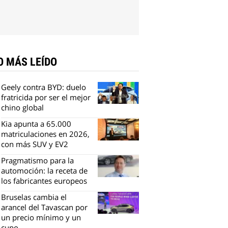
O MÁS LEÍDO
Geely contra BYD: duelo
fratricida por ser el mejor
chino global
Kia apunta a 65.000
matriculaciones en 2026,
con más SUV y EV2
Pragmatismo para la
automoción: la receta de
los fabricantes europeos
Bruselas cambia el
arancel del Tavascan por
un precio mínimo y un
cupo