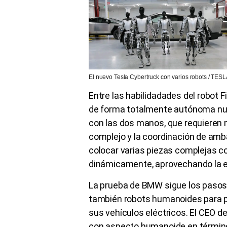
El nuevo Tesla Cybertruck con varios robots / TES
Entre las habilidadades del robot F
de forma totalmente autónoma num
con las dos manos, que requieren 
complejo y la coordinación de amb
colocar varias piezas complejas c
dinámicamente, aprovechando la efi
La prueba de BMW sigue los pasos 
también robots humanoides para pr
sus vehículos eléctricos. El CEO de
con aspecto humanoide en térmi