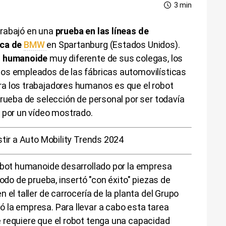
3 min
trabajó en una
prueba en las líneas de
ica de
BMW
en Spartanburg (Estados Unidos).
o humanoide
muy diferente de sus colegas, los
os empleados de las fábricas automovilísticas
a los trabajadores humanos es que el robot
prueba de selección de personal por ser todavía
 por un vídeo mostrado.
stir a Auto Mobility Trends 2024
robot humanoide desarrollado por la empresa
iodo de prueba, insertó "con éxito" piezas de
 el taller de carrocería de la planta del Grupo
 la empresa. Para llevar a cabo esta tarea
 requiere que el robot tenga una capacidad