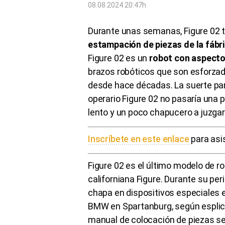
08.08.2024 20:47h
Durante unas semanas, Figure 02 
estampación de piezas de la fábr
Figure 02 es un
robot con aspect
brazos robóticos que son esforzad
desde hace décadas. La suerte par
operario Figure 02 no pasaría una 
lento y un poco chapucero a juzgar
Inscríbete en este enlace
para asi
Figure 02 es el último modelo de 
californiana Figure. Durante su per
chapa en dispositivos especiales en
BMW en Spartanburg, según esplicó
manual de colocación de piezas se