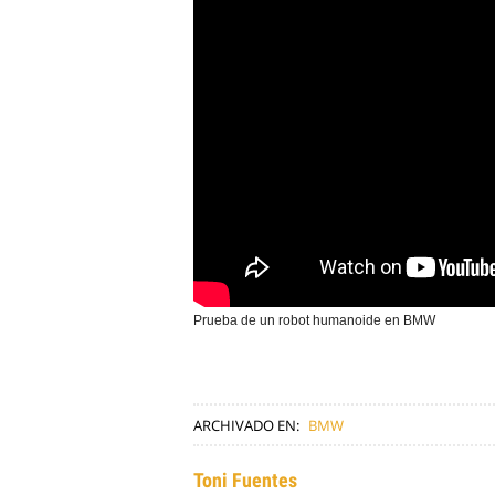
Prueba de un robot humanoide en BMW
ARCHIVADO EN:
BMW
Toni Fuentes