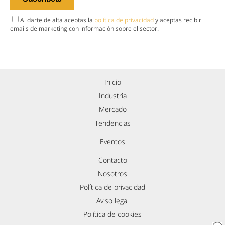
Al darte de alta aceptas la
política de privacidad
y aceptas recibir
emails de marketing con información sobre el sector.
Inicio
Industria
Mercado
Tendencias
Eventos
Contacto
Nosotros
Política de privacidad
Aviso legal
Política de cookies