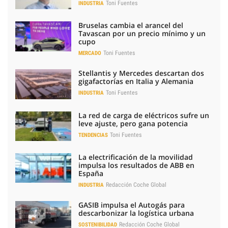
Toni Fuentes
INDUSTRIA
Bruselas cambia el arancel del
Tavascan por un precio mínimo y un
cupo
Toni Fuentes
MERCADO
Stellantis y Mercedes descartan dos
gigafactorías en Italia y Alemania
Toni Fuentes
INDUSTRIA
La red de carga de eléctricos sufre un
leve ajuste, pero gana potencia
Toni Fuentes
TENDENCIAS
La electrificación de la movilidad
impulsa los resultados de ABB en
España
Redacción Coche Global
INDUSTRIA
GASIB impulsa el Autogás para
descarbonizar la logística urbana
Redacción Coche Global
SOSTENIBILIDAD