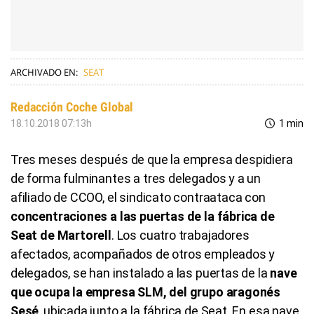
ARCHIVADO EN:
SEAT
Redacción Coche Global
18.10.2018 07:13h
1 min
Tres meses después de que la empresa despidiera
de forma fulminantes a tres delegados y a un
afiliado de CCOO, el sindicato contraataca con
concentraciones a las puertas de la fábrica de
Seat de Martorell
. Los cuatro trabajadores
afectados, acompañados de otros empleados y
delegados, se han instalado a las puertas de la
nave
que ocupa la empresa SLM, del grupo aragonés
Sesé
, ubicada junto a la fábrica de Seat. En esa nave,