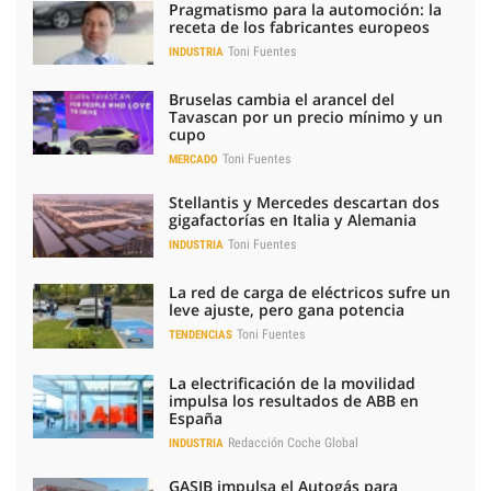
Pragmatismo para la automoción: la
receta de los fabricantes europeos
Toni Fuentes
INDUSTRIA
Bruselas cambia el arancel del
Tavascan por un precio mínimo y un
cupo
Toni Fuentes
MERCADO
Stellantis y Mercedes descartan dos
gigafactorías en Italia y Alemania
Toni Fuentes
INDUSTRIA
La red de carga de eléctricos sufre un
leve ajuste, pero gana potencia
Toni Fuentes
TENDENCIAS
La electrificación de la movilidad
impulsa los resultados de ABB en
España
Redacción Coche Global
INDUSTRIA
GASIB impulsa el Autogás para