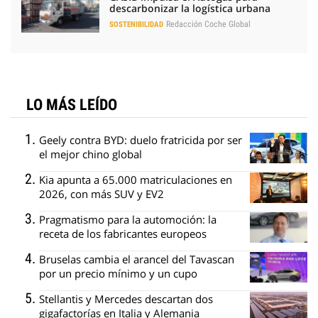
descarbonizar la logística urbana
Redacción Coche Global
SOSTENIBILIDAD
LO MÁS LEÍDO
Geely contra BYD: duelo fratricida por ser
el mejor chino global
Kia apunta a 65.000 matriculaciones en
2026, con más SUV y EV2
Pragmatismo para la automoción: la
receta de los fabricantes europeos
Bruselas cambia el arancel del Tavascan
por un precio mínimo y un cupo
Stellantis y Mercedes descartan dos
gigafactorías en Italia y Alemania