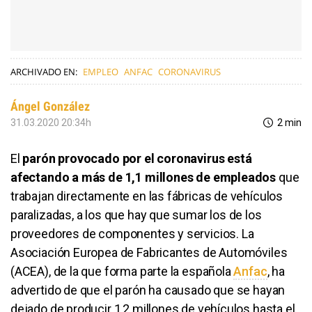
ARCHIVADO EN:
EMPLEO
ANFAC
CORONAVIRUS
Ángel González
31.03.2020 20:34h
2 min
El
parón provocado por el coronavirus
está
afectando a más de 1,1 millones de empleados
que
trabajan directamente en las fábricas de vehículos
paralizadas, a los que hay que sumar los de los
proveedores de componentes y servicios. La
Asociación Europea de Fabricantes de Automóviles
(ACEA), de la que forma parte la española
Anfac
, ha
advertido de que el parón ha causado que se hayan
dejado de producir 1,2 millones de vehículos hasta el