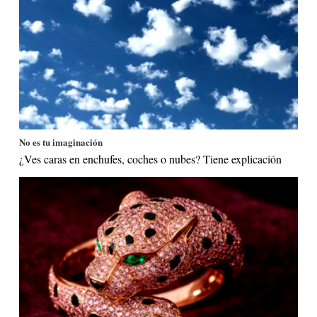
No es tu imaginación
¿Ves caras en enchufes, coches o nubes? Tiene explicación