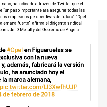
fmann, ha indicado a través de Twitter que el
 "un paso importante ara asegurar todas las
 a los empleados perspectivas de futuro". "Opel
emana fuerte", afirma el dirigente sindical
nes de IG Metall y del Gobierno de Angela
 de
#Opel
en Figueruelas se
xclusiva con la nueva
a
y, además, fabricará la versión
culo, ha anunciado hoy el
 la marca alemana,
pic.twitter.com/LI3XwfhUJP
4 de febrero de 2018