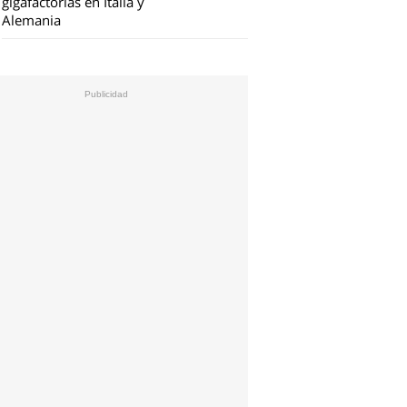
gigafactorías en Italia y
Alemania