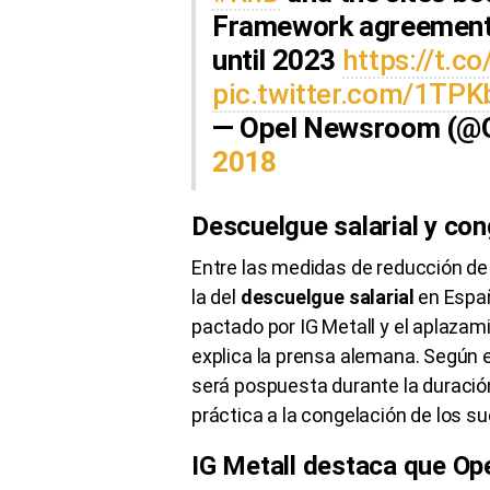
Framework agreement 
until 2023
https://t.c
pic.twitter.com/1TP
— Opel Newsroom (
2018
Descuelgue salarial y co
Entre las medidas de reducción de
la del
descuelgue salarial
en Españ
pactado por IG Metall y el aplazam
explica la prensa alemana. Según e
será pospuesta durante la duración
práctica a la congelación de los su
IG Metall destaca que Op