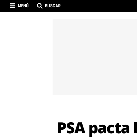
MENÚ
BUSCAR
PSA pacta l