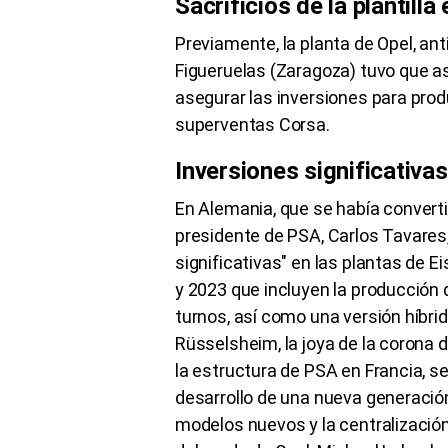
Sacrificios de la plantilla
Previamente, la planta de Opel, a
Figueruelas (Zaragoza) tuvo que a
asegurar las inversiones para prod
superventas Corsa.
Inversiones significativa
En Alemania, que se había convert
presidente de PSA, Carlos Tavares,
significativas" en las plantas de 
y 2023 que incluyen la producción
turnos, así como una versión híbri
Rüsselsheim, la joya de la corona
la estructura de PSA en Francia, se
desarrollo de una nueva generació
modelos nuevos y la centralizació