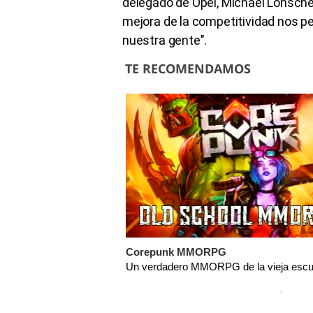
delegado de Opel, Michael Lohsche
mejora de la competitividad nos pe
nuestra gente".
TE RECOMENDAMOS
Corepunk MMORPG
Un verdadero MMORPG de la vieja escue