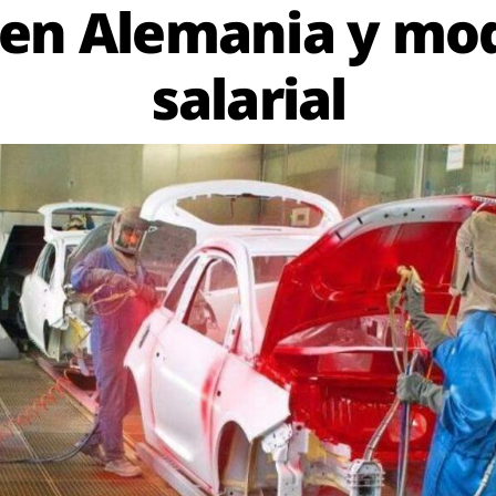
 en Alemania y mo
salarial