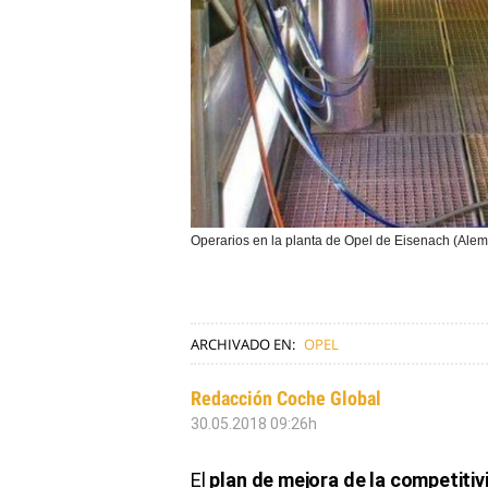
Operarios en la planta de Opel de Eisenach (Alem
ARCHIVADO EN:
OPEL
Redacción Coche Global
30.05.2018 09:26h
El
plan de mejora de la competitiv