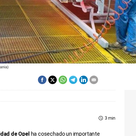
ania)
3 min
idad de Opel
ha cosechado un importante