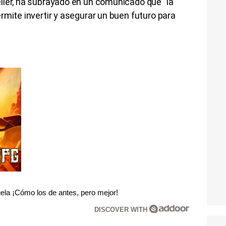
ller, ha subrayado en un comunicado que "la
rmite invertir y asegurar un buen futuro para
la ¡Cómo los de antes, pero mejor!
DISCOVER WITH