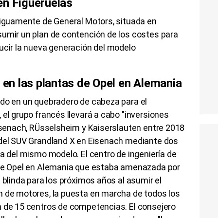
 en Figueruelas
ntiguamente de General Motors, situada en
sumir un plan de contención de los costes para
ucir la nueva generación del modelo
s en las plantas de Opel en Alemania
ido en un quebradero de cabeza para el
 el grupo francés llevará a cabo "inversiones
Eisenach, RÜsselsheim y Kaiserslauten entre 2018
 del SUV Grandland X en Eisenach mediante dos
da del mismo modelo. El centro de ingeniería de
 de Opel en Alemania que estaba amenazada por
 blinda para los próximos años al asumir el
n de motores, la puesta en marcha de todos los
n de 15 centros de competencias. El consejero