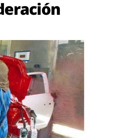
deración