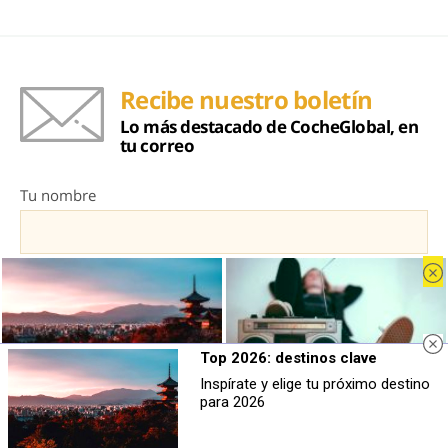
Recibe nuestro boletín
Lo más destacado de CocheGlobal, en
tu correo
Tu nombre
Tu correo electrónico
Top 2026: destinos clave
Inspírate y elige tu próximo destino
Top 2026: destinos clave
Canciones que marcan
para 2026
Inspírate y elige tu próximo destino
¿Por qué recuerdas canciones viejas
para 2026
mejor que las nuevas?