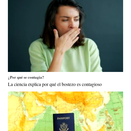
¿Por qué se contagia?
La ciencia explica por qué el bostezo es contagioso