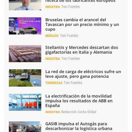
receta de los fabricantes europeos
Toni Fuentes
INDUSTRIA
Bruselas cambia el arancel del
Tavascan por un precio mínimo y un
cupo
Toni Fuentes
MERCADO
Stellantis y Mercedes descartan dos
gigafactorías en Italia y Alemania
Toni Fuentes
INDUSTRIA
La red de carga de eléctricos sufre un
leve ajuste, pero gana potencia
Toni Fuentes
TENDENCIAS
La electrificación de la movilidad
impulsa los resultados de ABB en
España
Redacción Coche Global
INDUSTRIA
GASIB impulsa el Autogás para
descarbonizar la logística urbana