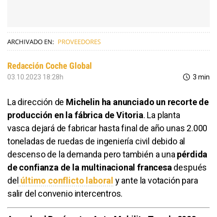
ARCHIVADO EN:
PROVEEDORES
Redacción Coche Global
03.10.2023 18:28h
3 min
La dirección de
Michelin ha anunciado un recorte de
producción en la fábrica de Vitoria
. La planta
vasca dejará de fabricar hasta final de año unas 2.000
toneladas de ruedas de ingeniería civil debido al
descenso de la demanda pero también a una
pérdida
de confianza de la multinacional francesa
después
del
último conflicto laboral
y ante la votación para
salir del convenio intercentros.