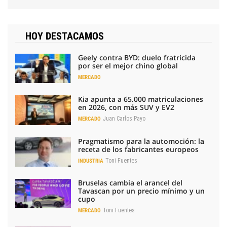
HOY DESTACAMOS
Geely contra BYD: duelo fratricida
por ser el mejor chino global
MERCADO
Kia apunta a 65.000 matriculaciones
en 2026, con más SUV y EV2
Juan Carlos Payo
MERCADO
Pragmatismo para la automoción: la
receta de los fabricantes europeos
Toni Fuentes
INDUSTRIA
Bruselas cambia el arancel del
Tavascan por un precio mínimo y un
cupo
Toni Fuentes
MERCADO