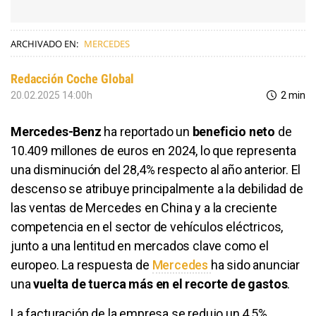
ARCHIVADO EN:
MERCEDES
Redacción Coche Global
20.02.2025 14:00h
2 min
Mercedes-Benz
ha reportado un
beneficio neto
de
10.409 millones de euros en 2024, lo que representa
una disminución del 28,4% respecto al año anterior. El
descenso se atribuye principalmente a la debilidad de
las ventas de Mercedes en China y a la creciente
competencia en el sector de vehículos eléctricos,
junto a una lentitud en mercados clave como el
europeo. La respuesta de
Mercedes
ha sido anunciar
una
vuelta de tuerca más en el recorte de gastos
.
La facturación de la empresa se redujo un 4,5%,