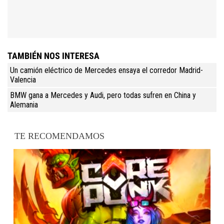
TAMBIÉN NOS INTERESA
Un camión eléctrico de Mercedes ensaya el corredor Madrid-
Valencia
BMW gana a Mercedes y Audi, pero todas sufren en China y
Alemania
TE RECOMENDAMOS