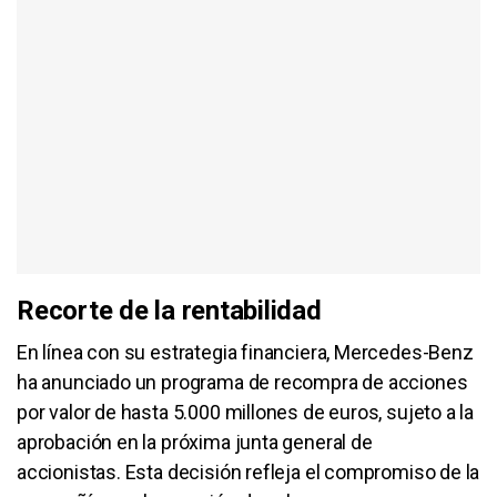
Recorte de la rentabilidad
En línea con su estrategia financiera, Mercedes-Benz
ha anunciado un programa de recompra de acciones
por valor de hasta 5.000 millones de euros, sujeto a la
aprobación en la próxima junta general de
accionistas. Esta decisión refleja el compromiso de la