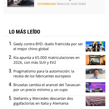
Redacción Coche Global
SOSTENIBILIDAD
LO MÁS LEÍDO
Geely contra BYD: duelo fratricida por ser
el mejor chino global
Kia apunta a 65.000 matriculaciones en
2026, con más SUV y EV2
Pragmatismo para la automoción: la
receta de los fabricantes europeos
Bruselas cambia el arancel del Tavascan
por un precio mínimo y un cupo
Stellantis y Mercedes descartan dos
gigafactorías en Italia y Alemania