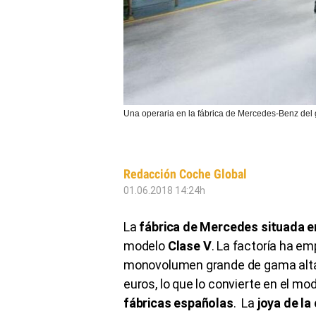
Una operaria en la fábrica de Mercedes-Benz del 
Redacción Coche Global
01.06.2018 14:24h
La
fábrica de Mercedes situada 
modelo
Clase V
. La factoría ha em
monovolumen grande de gama alta 
euros, lo que lo convierte en el mo
fábricas españolas
. La
joya de la