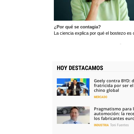
¿Por qué se contagia?
La ciencia explica por qué el bostezo es
HOY DESTACAMOS
Geely contra BYD: 
fratricida por ser e
chino global
MERCADO
Pragmatismo para 
automoción: la rec
los fabricantes eu
Toni Fuentes
INDUSTRIA