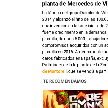
planta de Mercedes de Vi
La fábrica del grupo
Daimler
de
Vit
2014 y alcanzó el hito de las
100.0
una inversión en la fase inicial de 
fuerte crecimiento en la demanda d
plantilla, de unos
5.000
trabajadore
compromisos adquiridos con un ac
plantilla en 2016. Anteriormente 
caros fabricados en España, excluy
Pathfinder
de la la planta de la Zo
de
Martorell
, que se vendía a part
TE RECOMENDAMOS