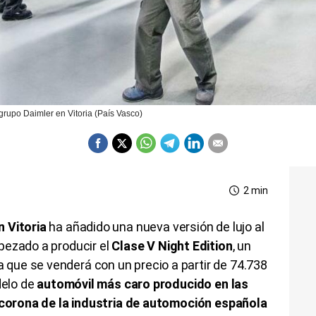
grupo Daimler en Vitoria (País Vasco)
2 min
en
Vitoria
ha añadido una nueva versión de lujo al
pezado a producir el
Clase V
Night
Edition
, un
que se venderá con un precio a partir de
74.738
delo de
automóvil más caro producido en las
 corona de la industria de automoción española