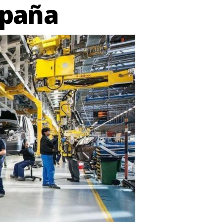
spaña