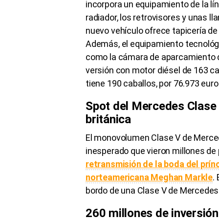
incorpora un equipamiento de la lín
radiador, los retrovisores y unas lla
nuevo vehículo ofrece tapicería de
Además, el equipamiento tecnológ
como la cámara de aparcamiento 
versión con motor diésel de 163 ca
tiene 190 caballos, por
76.973
euro
Spot del Mercedes Clase 
británica
El monovolumen Clase V de Merce
inesperado que vieron millones de
retransmisión de la boda del prín
norteamericana
Meghan
Markle
.
bordo de una Clase V de Mercedes 
260 millones de inversió