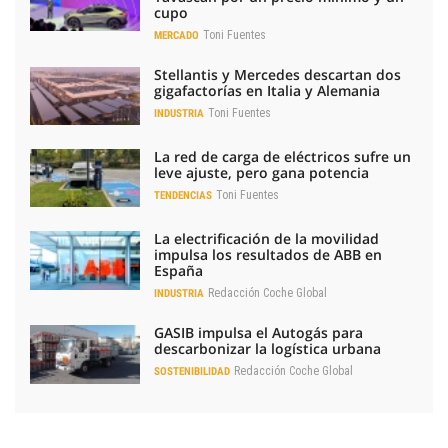
cupo
Toni Fuentes
MERCADO
Stellantis y Mercedes descartan dos
gigafactorías en Italia y Alemania
Toni Fuentes
INDUSTRIA
La red de carga de eléctricos sufre un
leve ajuste, pero gana potencia
Toni Fuentes
TENDENCIAS
La electrificación de la movilidad
impulsa los resultados de ABB en
España
Redacción Coche Global
INDUSTRIA
GASIB impulsa el Autogás para
descarbonizar la logística urbana
Redacción Coche Global
SOSTENIBILIDAD