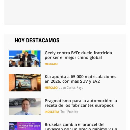
HOY DESTACAMOS
Geely contra BYD: duelo fratricida
por ser el mejor chino global
MERCADO
Kia apunta a 65.000 matriculaciones
en 2026, con más SUV y EV2
Juan Carlos Payo
MERCADO
Pragmatismo para la automoción: la
receta de los fabricantes europeos
Toni Fuentes
INDUSTRIA
Bruselas cambia el arancel del
Tavascan por un precio mínimo y un