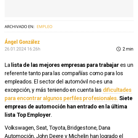
ARCHIVADO EN:
EMPLEO
Ángel González
26.01.2024 16:26h
2 min
La
lista de las mejores empresas para trabajar
es un
referente tanto para las compañías como para los
empleados. El sector del automóvil no es una
excepción, y más teniendo en cuenta las
dificultades
para encontrar algunos perfiles profesionales.
Siete
empreas de automoción han entrado en la última
lista Top Employer
.
Volkswagen, Seat, Toyota, Bridgestone, Dana
Automoción, John Deere y Michelin han logrado el