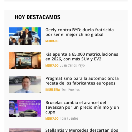
HOY DESTACAMOS
Geely contra BYD: duelo fratricida
por ser el mejor chino global
MERCADO
Kia apunta a 65.000 matriculaciones
en 2026, con más SUV y EV2
Juan Carlos Payo
MERCADO
Pragmatismo para la automoción: la
receta de los fabricantes europeos
Toni Fuentes
INDUSTRIA
Bruselas cambia el arancel del
Tavascan por un precio mínimo y un
cupo
Toni Fuentes
MERCADO
Stellantis y Mercedes descartan dos