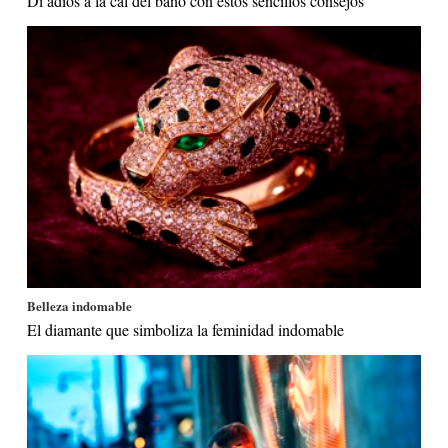
Di adiós a la cal del baño con estos sencillos consejos
Belleza indomable
El diamante que simboliza la feminidad indomable