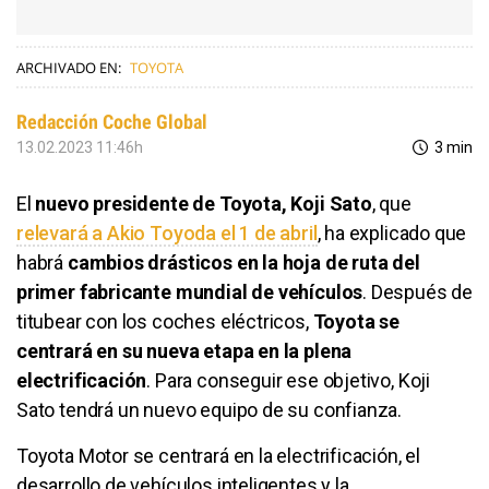
ARCHIVADO EN:
TOYOTA
Redacción Coche Global
13.02.2023 11:46h
3 min
El
nuevo presidente de Toyota, Koji Sato
, que
relevará a Akio Toyoda el 1 de abril
, ha explicado que
habrá
cambios drásticos en la hoja de ruta del
primer fabricante mundial de vehículos
. Después de
titubear con los coches eléctricos,
Toyota se
centrará en su nueva etapa en la plena
electrificación
. Para conseguir ese objetivo, Koji
Sato tendrá un nuevo equipo de su confianza.
Toyota Motor se centrará en la electrificación, el
desarrollo de vehículos inteligentes y la