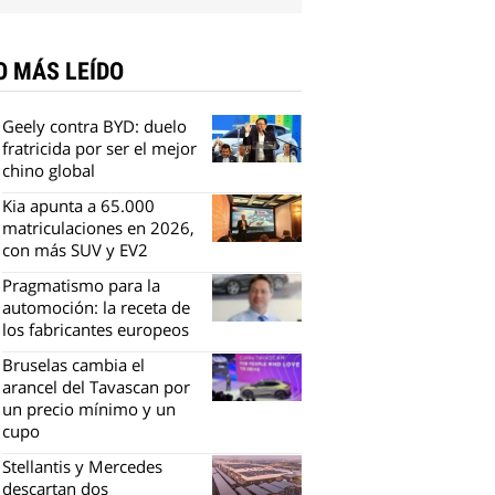
O MÁS LEÍDO
Geely contra BYD: duelo
fratricida por ser el mejor
chino global
Kia apunta a 65.000
matriculaciones en 2026,
con más SUV y EV2
Pragmatismo para la
automoción: la receta de
los fabricantes europeos
Bruselas cambia el
arancel del Tavascan por
un precio mínimo y un
cupo
Stellantis y Mercedes
descartan dos