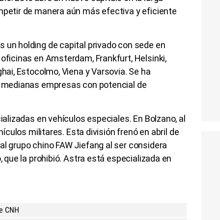
mpetir de manera aún más efectiva y eficiente
 un holding de capital privado con sede en
 oficinas en Amsterdam, Frankfurt, Helsinki,
ghai, Estocolmo, Viena y Varsovia. Se ha
de medianas empresas con potencial de
cializadas en vehículos especiales. En Bolzano, al
hículos militares. Esta división frenó en abril de
al grupo chino FAW Jiefang al ser considera
o, que la prohibió. Astra está especializada en
de CNH