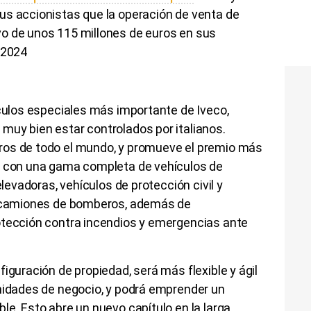
us accionistas que la operación de venta de
o de unos 115 millones de euros en sus
 2024
ículos especiales más importante de Iveco,
muy bien estar controlados por italianos.
ros de todo el mundo, y promueve el premio más
a con una gama completa de vehículos de
elevadoras, vehículos de protección civil y
 y camiones de bomberos, además de
otección contra incendios y emergencias ante
iguración de propiedad, será más flexible y ágil
unidades de negocio, y podrá emprender un
le. Esto abre un nuevo capítulo en la larga