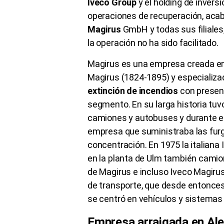
Iveco Group
y el holding de invers
operaciones de recuperación, acab
Magirus
GmbH y todas sus filiale
la operación no ha sido facilitado.
Magirus es una empresa creada en
Magirus (1824-1895) y especializa
extinción de incendios
con presenc
segmento. En su larga historia tuv
camiones y autobuses y durante el 
empresa que suministraba las fur
concentración. En 1975 la italiana
en la planta de Ulm también camio
de Magirus e incluso Iveco Magirus
de transporte, que desde entonces 
se centró en vehículos y sistemas 
Empresa arraigada en Al