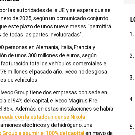
or las autoridades de la UE y se espera que se
 enero de 2025, según un comunicado conjunto
L
ue este plazo de unos nueve meses “permitirá
s de todas las partes involucradas”.
 personas en Alemania, Italia, Francia y
ión de unos 300 millones de euros, según
 facturación total de vehículos comerciales e
778 millones el pasado año. Iveco no desglosa
les de vehículos.
o, Iveco Group tiene dos empresas con sede en
la el 94% del capital, e Iveco Magirus Fire
el 85%. Además, en estas instalaciones se había
reada con la estadounidense Nikola
camiones eléctricos y de hidrógeno, una
o Group a asumir el 100% del capital
en mayo de