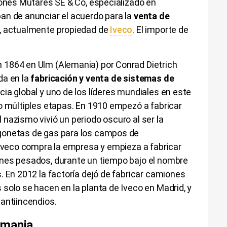
iones Mutares SE & Co, especializado en
an de anunciar el acuerdo para la
venta de
s, actualmente propiedad de
Iveco
. El importe de
 1864 en Ulm (Alemania) por Conrad Dietrich
da en la
fabricación y venta de sistemas de
ia global y uno de los líderes mundiales en este
o múltiples etapas. En 1910 empezó a fabricar
nazismo vivió un periodo oscuro al ser la
gonetas de gas para los campos de
 Iveco compra la empresa y empieza a fabricar
nes pesados, durante un tiempo bajo el nombre
. En 2012 la factoría dejó de fabricar camiones
solo se hacen en la planta de Iveco en Madrid, y
antiincendios.
emania