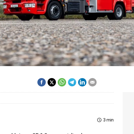
3 min