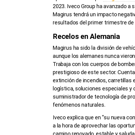
2023. Iveco Group ha avanzado a s
Magirus tendrá un impacto negativ
resultados del primer trimestre de
Recelos en Alemania
Magirus ha sido la división de veh
aunque los alemanes nunca vieron 
Trabaja con los cuerpos de bombe
prestigioso de este sector. Cuent
extinción de incendios, carretillas 
logística, soluciones especiales
suministrador de tecnología de pr
fenómenos naturales.
Iveco explica que en “su nueva conf
a la hora de aprovechar las oport
camino renovado, estable y saludab