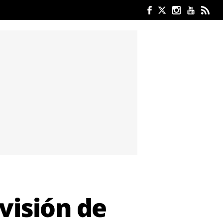
visión de