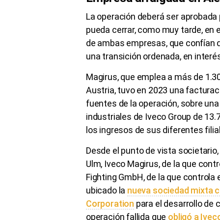
La operación deberá ser aprobada p
pueda cerrar, como muy tarde, en
de ambas empresas, que confían q
una transición ordenada, en interé
Magirus, que emplea a más de 1.300
Austria, tuvo en 2023 una facturac
fuentes de la operación, sobre una
industriales de Iveco Group de 13.
los ingresos de sus diferentes filia
Desde el punto de vista societari
Ulm, Iveco Magirus, de la que contro
Fighting GmbH, de la que controla 
ubicado la
nueva sociedad mixta c
Corporation
para el desarrollo de 
operación fallida que
obligó a Ivec