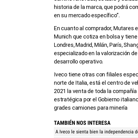
historia de la marca, que podrá co
en su mercado específico”.
En cuanto al comprador, Mutares es
Munich que cotiza en bolsa y tiene
Londres, Madrid, Milán, París, Shan
especializado en la valorización 
desarrollo operativo.
Iveco tiene otras con filiales espe
norte de Italia, está el centro de ve
2021 la venta de toda la compañía 
estratégica por el Gobierno italian
grades camiones para minería
TAMBIÉN NOS INTERESA
A Iveco le sienta bien la independencia 