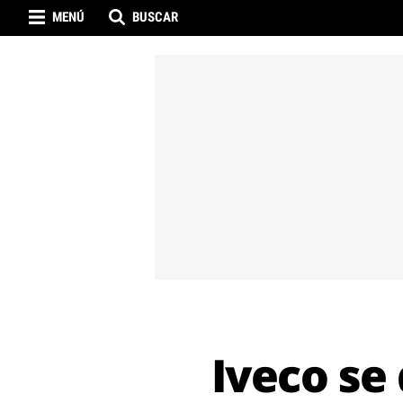
MENÚ
BUSCAR
Iveco se