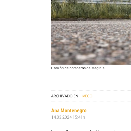
Camión de bomberos de Magirus
ARCHIVADO EN:
IVECO
Ana Montenegro
14.03.2024 15:41h