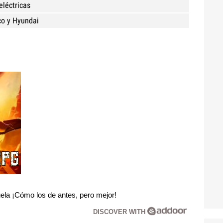
eléctricas
co y Hyundai
la ¡Cómo los de antes, pero mejor!
DISCOVER WITH