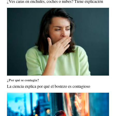
¿Ves caras en enchufes, coches o nubes? Tiene explicación
¿Por qué se contagia?
La ciencia explica por qué el bostezo es contagioso