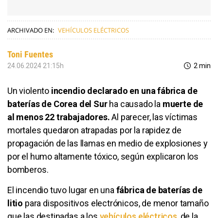
ARCHIVADO EN:
VEHÍCULOS ELÉCTRICOS
Toni Fuentes
24.06.2024 21:15h
2 min
Un violento
incendio declarado en una fábrica de
baterías de Corea del Sur
ha causado la
muerte de
al menos 22 trabajadores.
Al parecer, las víctimas
mortales quedaron atrapadas por la rapidez de
propagación de las llamas en medio de explosiones y
por el humo altamente tóxico, según explicaron los
bomberos.
El incendio tuvo lugar en una
fábrica de baterías de
litio
para dispositivos electrónicos, de menor tamaño
que las destinadas a los
vehículos eléctricos
, de la